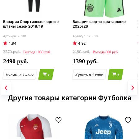
Бавария Спортивные черные
Бавария шорты вратарские
штаны сезон 2018/19
2025/26
20101
120313
4.94
4.92
3570
2190
1080
800
2490
1390
+
+
Другие товары категории Футболка