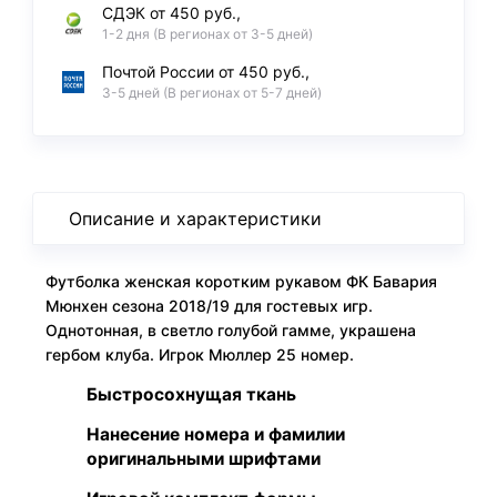
СДЭК от 450 руб.,
1-2 дня (В регионах от 3-5 дней)
Почтой России от 450 руб.,
3-5 дней (В регионах от 5-7 дней)
Описание и характеристики
Футболка женская коротким рукавом ФК Бавария
Мюнхен сезона 2018/19 для гостевых игр.
Однотонная, в светло голубой гамме, украшена
гербом клуба. Игрок Мюллер 25 номер.
Быстросохнущая ткань
Нанесение номера и фамилии
оригинальными шрифтами