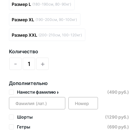
Размер L
(180-190см, 80-90кг)
Размер XL
(190-200см, 90-100кг)
Размер XXL
(200-210см, 100-120кг)
Количество
-
+
Дополнительно
Нанести фамилию и номер
(490 руб.)
Шорты
(1290 руб.)
Гетры
(690 руб.)