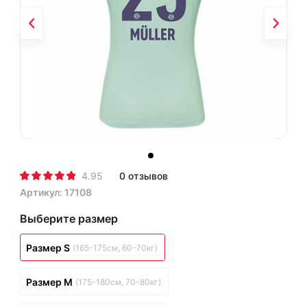
4.95
0 отзывов
Артикул: 17108
Выберите размер
Размер S
(165-175см, 60-70кг)
Размер M
(175-180см, 70-80кг)