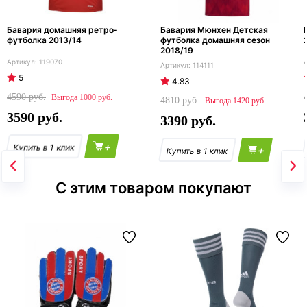
Бавария домашняя ретро-
Бавария Мюнхен Детская
футболка 2013/14
футболка домашняя сезон
2018/19
119070
114111
5
4.83
4590
1000
4810
1420
3590
3390
+
+
С этим товаром покупают