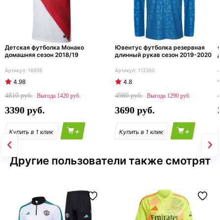
Детская футболка Монако
Ювентус футболка резервная
домашняя сезон 2018/19
длинный рукав сезон 2019-2020
16935
112350
4.98
4.8
4810
4980
1420
1290
3390
3690
+
+
Другие пользователи также смотрят