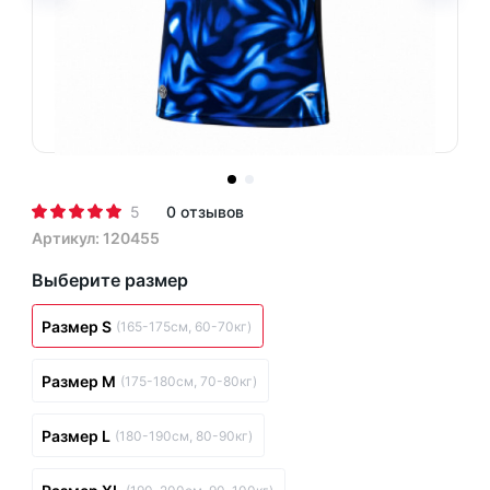
5
0 отзывов
Артикул: 120455
Выберите размер
Размер S
(165-175см, 60-70кг)
Размер M
(175-180см, 70-80кг)
Размер L
(180-190см, 80-90кг)