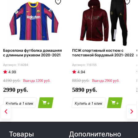
Барселона футболка домашняя
ПСЖ спортивный костюм с
с длинным рукавом 2020-2021
толстовкой бордовый 2021-2022
114094
116155
4.99
4.94
4190
8850
1200
2960
2990
5890
+
+
Товары
Дополнительно