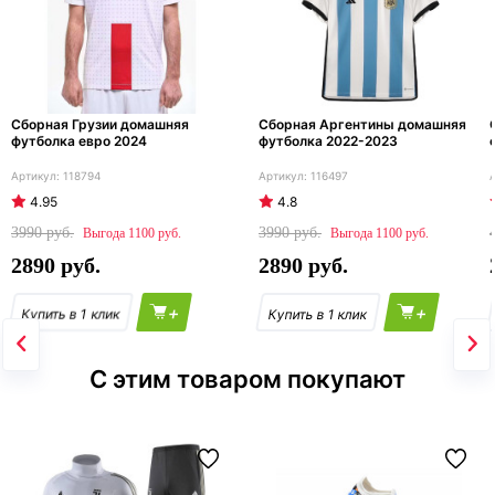
Сборная Грузии домашняя
Сборная Аргентины домашняя
футболка евро 2024
футболка 2022-2023
118794
116497
4.95
4.8
3990
3990
1100
1100
2890
2890
+
+
С этим товаром покупают