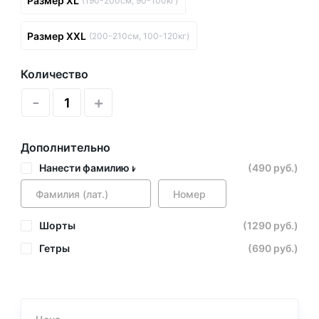
Размер XL
(190-200см, 90-100кг)
Размер XXL
(200-210см, 100-120кг)
Количество
-
+
Дополнительно
Нанести фамилию и номер
(490 руб.)
Шорты
(1290 руб.)
Гетры
(690 руб.)