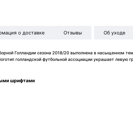
рмация о доставке
Отзывы
Об уходе
борной Голландии сезона 2018/20 выполнена в насыщенном те
оготип голландской футбольной ассоциации украшает левую гр
ными шрифтами