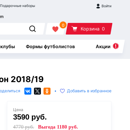
Подарочные наборы
Войти
0
Корзина
0
 клубы
Формы футболистов
Акции
он 2018/19
оделиться
•
Добавить в избранное
Цена
3590
руб.
4770
руб.
Выгода
1180
руб.