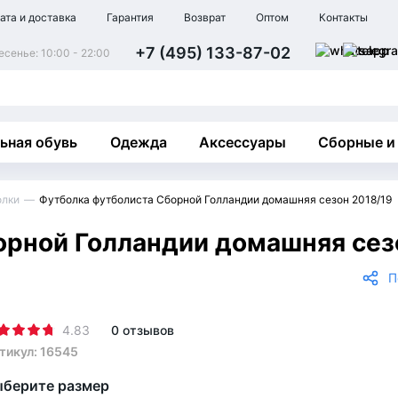
ата и доставка
Гарантия
Возврат
Оптом
Контакты
+7 (495) 133-87-02
сенье: 10:00 - 22:00
ьная обувь
Одежда
Аксессуары
Сборные и
олки
Футболка футболиста Сборной Голландии домашняя сезон 2018/19
орной Голландии домашняя сез
П
4.83
0 отзывов
тикул: 16545
берите размер