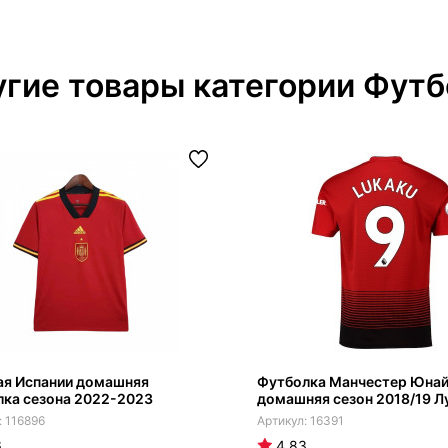
гие товары категории Футб
ая Испании домашняя
Футболка Манчестер Юна
лка сезона 2022-2023
домашняя сезон 2018/19 Л
116896
16391
6
4.83