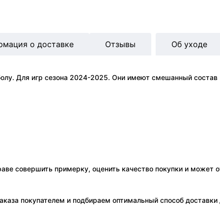
рмация о доставке
Отзывы
Об уходе
лу. Для игр сезона 2024-2025. Они имеют смешанный состав м
праве совершить примерку, оценить качество покупки и может о
аказа покупателем и подбираем оптимальный способ доставки д