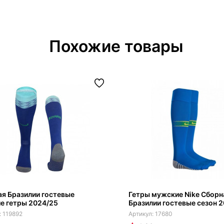
Похожие товары
я Бразилии гостевые
Гетры мужские Nike Сборн
е гетры 2024/25
Бразилии гостевые сезон 2
119892
17680