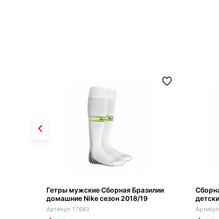
Гетры мужские Сборная Бразилии
Сборна
домашние Nike сезон 2018/19
детски
17683