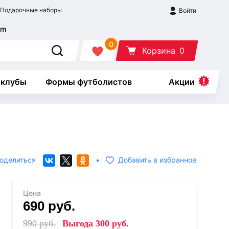
Подарочные наборы
Войти
0
Корзина
0
 клубы
Формы футболистов
Акции
оделиться
•
Добавить в избранное
Цена
690
руб.
990
руб.
Выгода
300
руб.