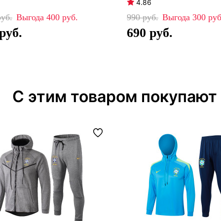
4.86
400
990
300
690
С этим товаром покупают