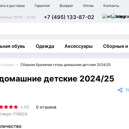
ата и доставка
Гарантия
Возврат
Оптом
Контакты
+7 (495) 133-87-02
сенье: 10:00 - 22:00
ьная обувь
Одежда
Аксессуары
Сборные и
ая форма
Сборная Бразилии гетры домашние детские 2024/25
 домашние детские 2024/25
П
4.88
0 отзывов
тикул: 119629
личество