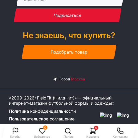
Подписаться
Не знаешь, что купить?
Подобрать товар
«2009-2026«FieldFit (ФилдФит)»— официальный
интернет-магазин футбольной формы и одежды»
Политика конфиденциальности
Пользовательское соглашение
0
0
Клубы
Избранное
Поиск
Корзина
Контакты