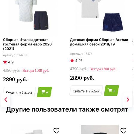
Сборная Италии детская
Детская форма Сборная Англии
гостевая форма евро 2020
домашняя сезон 2018/19
(2021)
17374
114737
4.97
4.9
4390
1500
4390
1500
2890
2890
+
+
Другие пользователи также смотрят