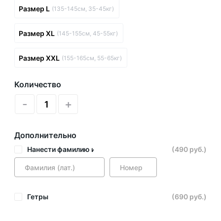
Размер L
(135-145см, 35-45кг)
Размер XL
(145-155см, 45-55кг)
Размер XXL
(155-165см, 55-65кг)
Количество
-
+
Дополнительно
Нанести фамилию и номер
(490 руб.)
Гетры
(690 руб.)