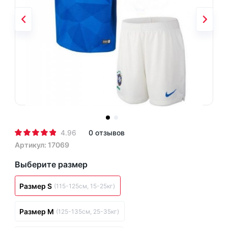
4.96
0 отзывов
Артикул: 17069
Выберите размер
Размер S
(115-125см, 15-25кг)
Размер M
(125-135см, 25-35кг)