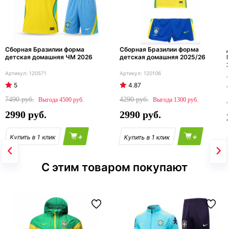
Сборная Бразилии форма
Сборная Бразилии форма
детская домашняя ЧМ 2026
детская домашняя 2025/26
120571
120106
5
4.87
7490
4290
4500
1300
2990
2990
+
+
С этим товаром покупают