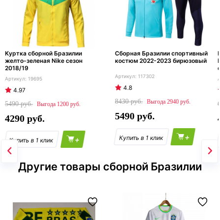
Куртка сборной Бразилии
Сборная Бразилии спортивный
желто-зеленая Nike сезон
костюм 2022-2023 бирюзовый
2018/19
117302
19695
4.8
4.97
8430
2940
5490
1200
5490
4290
+
+
Другие товары сборной Бразилии