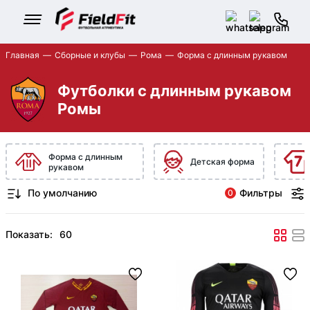
Главная
Сборные и клубы
Рома
Форма с длинным рукавом
Футболки с длинным рукавом
Ромы
Форма с длинным
Детская форма
рукавом
Фильтры
0
Показать: