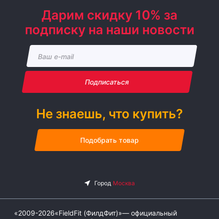
Дарим скидку 10% за
подписку на наши новости
Подписаться
Не знаешь, что купить?
Подобрать товар
«2009-2026«FieldFit (ФилдФит)»— официальный