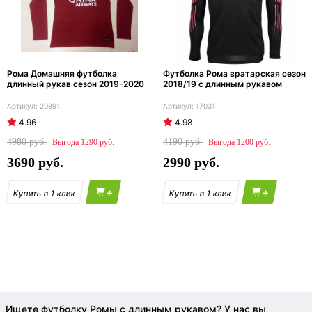
Рома Домашняя футболка
Футболка Рома вратарская сезон
длинный рукав сезон 2019-2020
2018/19 с длинным рукавом
20891
17031
4.96
4.98
4980
4190
1290
1200
3690
2990
+
+
Ищете футболку Ромы с длинным рукавом? У нас вы