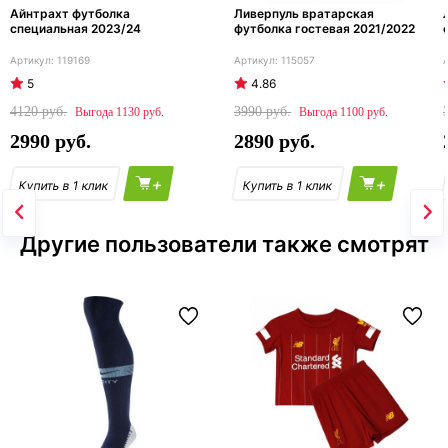
Айнтрахт футболка
Ливерпуль вратарская
специальная 2023/24
футболка гостевая 2021/2022
119169
115057
5
4.86
4120
3990
1130
1100
2990
2890
+
+
Другие пользователи также смотрят