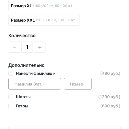
Размер XL
(190-200см, 90-100кг)
Размер XXL
(200-210см, 100-120кг)
Количество
-
+
Дополнительно
Нанести фамилию и номер
(490 руб.)
Шорты
(1290 руб.)
Гетры
(690 руб.)