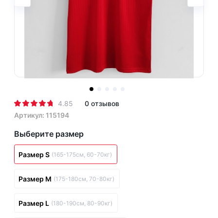
4.85
0 отзывов
Артикул: 115194
Выберите размер
Размер S
(165-175см, 60-70кг)
Размер M
(175-180см, 70-80кг)
Размер L
(180-190см, 80-90кг)