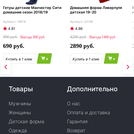
Гетры детские Манчестер Сити
Домашняя форма Ливерпуля
домашние сезон 2018/19
детская 19-20
19878
20148
4.81
4.86
990
4290
300
1400
690
2890
+
+
Товары
Дополнительно
Мужчины
О нас
Женщины
Оплата и доставка
Детская форма
Гарантия
Одежда
Возврат