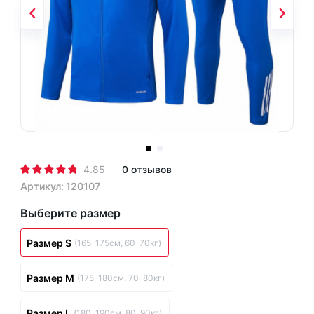
4.85
0 отзывов
Артикул: 120107
Выберите размер
Размер S
(165-175см, 60-70кг)
Размер M
(175-180см, 70-80кг)
Размер L
(180-190см, 80-90кг)