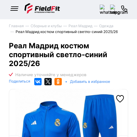
Главная
Сборные и клубы
Реал Мадрид
Одежда
Реал Мадрид костюм спортивный светло-синий 2025/26
Реал Мадрид костюм
спортивный светло-синий
2025/26
Поделиться
•
Добавить в избранное