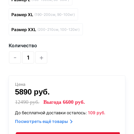
Размер XL
(190-200см, 90-100кг)
Размер XXL
(200-210см, 100-120кг)
Количество
-
+
Цена
5890
руб.
12490
руб.
Выгода
6600
руб.
До бесплатной доставки осталось:
109
руб.
Посмотреть ещё товары