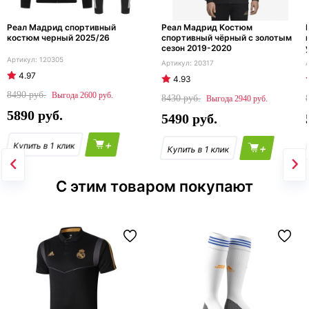
Реал Мадрид спортивный
Реал Мадрид Костюм
костюм черный 2025/26
спортивный чёрный с золотым
сезон 2019-2020
120305
20317
4.97
4.93
8490
2600
8430
2940
5890
5490
+
+
С этим товаром покупают