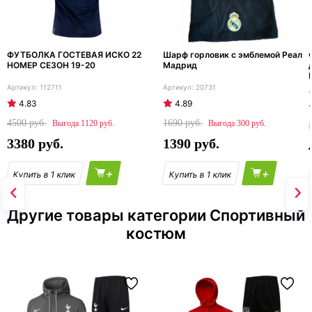
ФУТБОЛКА ГОСТЕВАЯ ИСКО 22
Шарф горловик с эмблемой Реал
НОМЕР СЕЗОН 19-20
Мадрид
112711
20731
4.83
4.89
4500
1690
1120
300
3380
1390
+
+
Другие товары категории Спортивный
костюм