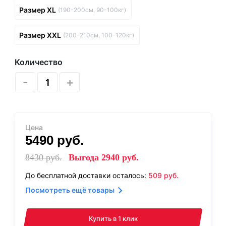
Размер XL
(190-200см, 90-100кг)
Размер XXL
(200-210см, 100-120кг)
Количество
-
+
Цена
5490
руб.
8430
руб.
Выгода
2940
руб.
До бесплатной доставки осталось:
509
руб.
Посмотреть ещё товары
Купить в 1 клик