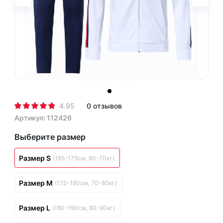
4.95
0 отзывов
Артикул: 112426
Выберите размер
Размер S
(165-175см, 60-70кг)
Размер M
(175-180см, 70-80кг)
Размер L
(180-190см, 80-90кг)