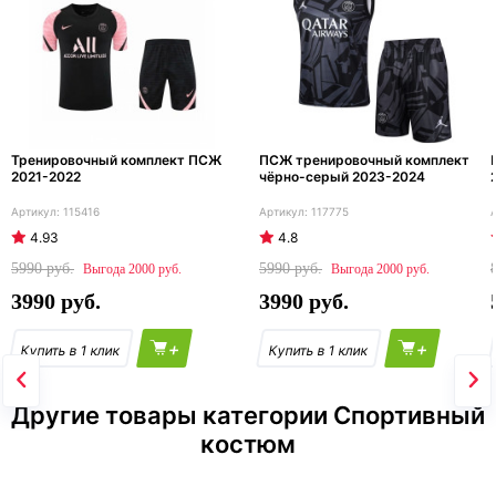
Тренировочный комплект ПСЖ
ПСЖ тренировочный комплект
2021-2022
чёрно-серый 2023-2024
115416
117775
4.93
4.8
5990
5990
2000
2000
3990
3990
+
+
Другие товары категории Спортивный
костюм