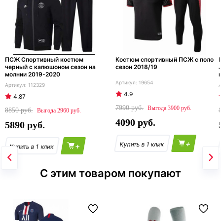
ПСЖ Спортивный костюм
Костюм спортивный ПСЖ с поло
черный с капюшоном сезон на
сезон 2018/19
молнии 2019-2020
19654
112329
4.9
4.87
7990
3900
8850
2960
4090
5890
+
+
С этим товаром покупают