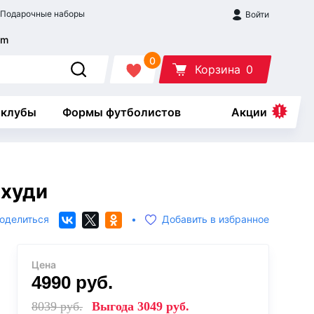
Подарочные наборы
Войти
0
Корзина
0
 клубы
Формы футболистов
Акции
 худи
оделиться
•
Добавить в избранное
Цена
4990
руб.
8039
руб.
Выгода
3049
руб.