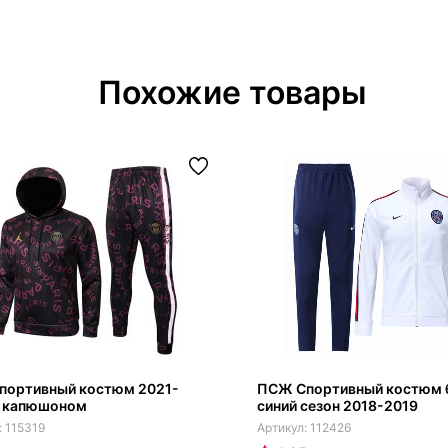
Похожие товары
портивный костюм 2021-
ПСЖ Спортивный костюм 
с капюшоном
синий сезон 2018-2019
115319
112426