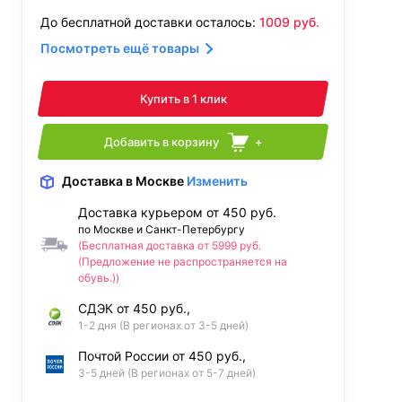
До бесплатной доставки осталось:
1009
руб.
Посмотреть ещё товары
Купить в 1 клик
Добавить в корзину
+
Доставка
в Москве
Изменить
Доставка курьером от 450 руб.
по Москве и Санкт-Петербургу
(Бесплатная доставка от 5999 руб.
(Предложение не распространяется на
обувь.))
СДЭК от 450 руб.,
1-2 дня (В регионах от 3-5 дней)
Почтой России от 450 руб.,
3-5 дней (В регионах от 5-7 дней)