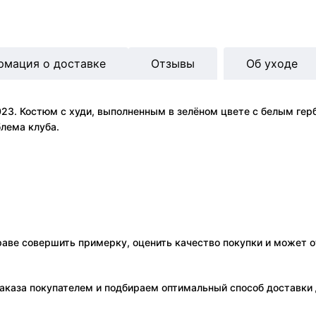
рмация о доставке
Отзывы
Об уходе
3. Костюм с худи, выполненным в зелёном цвете с белым герб
лема клуба.
праве совершить примерку, оценить качество покупки и может о
аказа покупателем и подбираем оптимальный способ доставки д