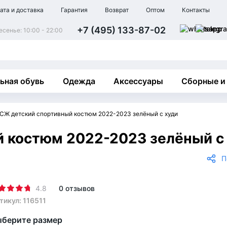
ата и доставка
Гарантия
Возврат
Оптом
Контакты
+7 (495) 133-87-02
сенье: 10:00 - 22:00
ьная обувь
Одежда
Аксессуары
Сборные и
СЖ детский спортивный костюм 2022-2023 зелёный с худи
 костюм 2022-2023 зелёный с
П
4.8
0 отзывов
тикул: 116511
берите размер