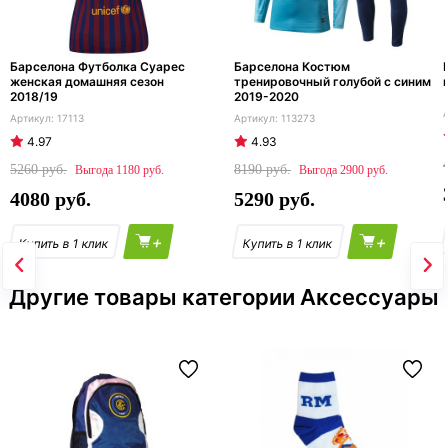
Барселона Футболка Суарес
Барселона Костюм
женская домашняя сезон
тренировочный голубой с синим
2018/19
2019-2020
17113
113273
4.97
4.93
5260
8190
1180
2900
4080
5290
+
+
Другие товары категории Аксессуары