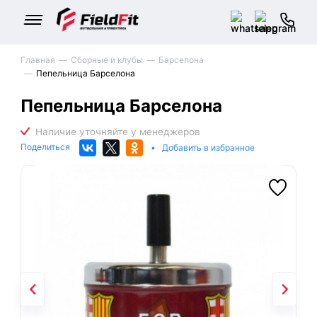
Главная
Сборные и клубы
Барселона
Пепельница Барселона
Пепельница Барселона
Поделиться
•
Добавить в избранное