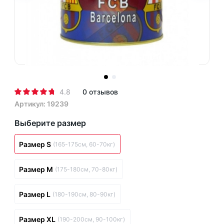
4.8
0 отзывов
Артикул: 19239
Выберите размер
Размер S
(165-175см, 60-70кг)
Размер M
(175-180см, 70-80кг)
Размер L
(180-190см, 80-90кг)
Размер XL
(190-200см, 90-100кг)