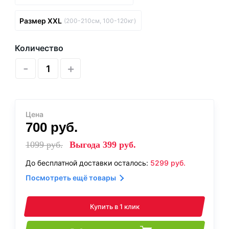
Размер XXL
(200-210см, 100-120кг)
Количество
-
+
Цена
700
руб.
1099
руб.
Выгода
399
руб.
До бесплатной доставки осталось:
5299
руб.
Посмотреть ещё товары
Купить в 1 клик