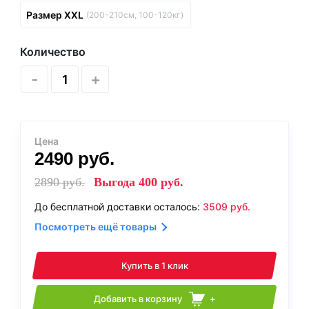
Размер XXL
(200-210см, 100-120кг)
Количество
-
+
Цена
2490
руб.
2890
руб.
Выгода
400
руб.
До бесплатной доставки осталось:
3509
руб.
Посмотреть ещё товары
Купить в 1 клик
Добавить в корзину
+