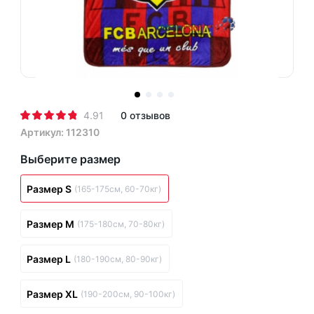
4.91
0 отзывов
Артикул: 112310
Выберите размер
Размер S
(165-175см, 60-70кг)
Размер M
(175-180см, 70-80кг)
Размер L
(180-190см, 80-90кг)
Размер XL
(190-200см, 90-100кг)