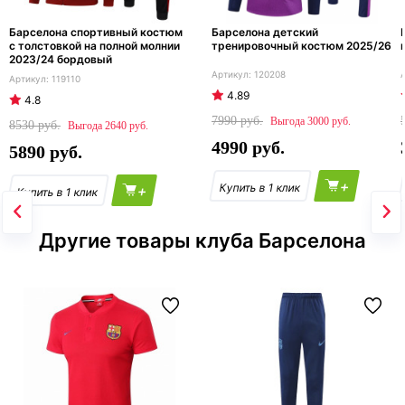
Барселона спортивный костюм
Барселона детский
с толстовкой на полной молнии
тренировочный костюм 2025/26
2023/24 бордовый
120208
119110
4.89
4.8
7990
3000
8530
2640
4990
5890
+
+
Другие товары клуба Барселона