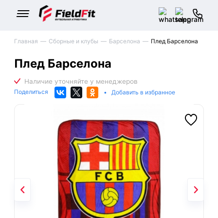
Главная
Сборные и клубы
Барселона
Плед Барселона
Плед Барселона
Поделиться
•
Добавить в избранное