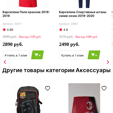
Барселона Поло красное 2018-
Барселона Спортивные штаны
2019
синие сезон 2019-2020
20371
20601
4.89
4.8
3999
3570
1109
1080
2890
2490
+
+
Другие товары категории Аксессуары