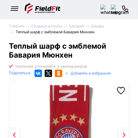
Главная
Сборные и клубы
Бавария
Шарфы
Теплый шарф с эмблемой Бавария Мюнхен
Теплый шарф с эмблемой
Бавария Мюнхен
Поделиться
•
Добавить в избранное