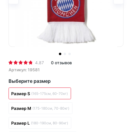
4.87
0 отзывов
Артикул: 19581
Выберите размер
Размер S
(165-175см, 60-70кг)
Размер M
(175-180см, 70-80кг)
Размер L
(180-190см, 80-90кг)