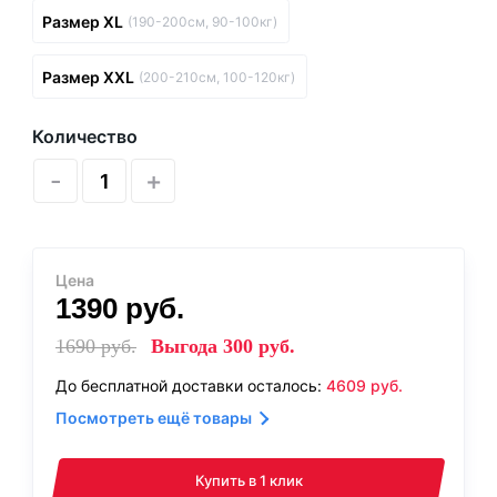
Размер XL
(190-200см, 90-100кг)
Размер XXL
(200-210см, 100-120кг)
Количество
-
+
Цена
1390
руб.
1690
руб.
Выгода
300
руб.
До бесплатной доставки осталось:
4609
руб.
Посмотреть ещё товары
Купить в 1 клик