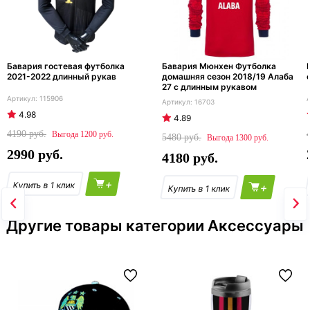
Бавария гостевая футболка
Бавария Мюнхен Футболка
2021-2022 длинный рукав
домашняя сезон 2018/19 Алаба
27 с длинным рукавом
115906
16703
4.98
4.89
4190
1200
5480
1300
2990
4180
+
+
Другие товары категории Аксессуары