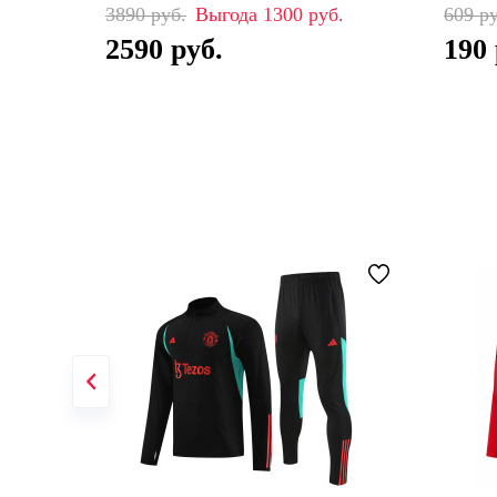
3890
1300
609
2590
190