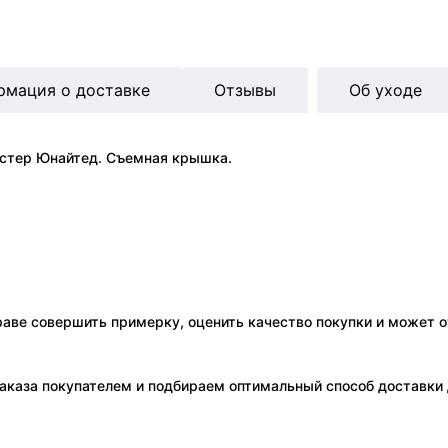
рмация о доставке
Отзывы
Об уходе
естер Юнайтед. Съемная крышка.
праве совершить примерку, оценить качество покупки и может о
аказа покупателем и подбираем оптимальный способ доставки д