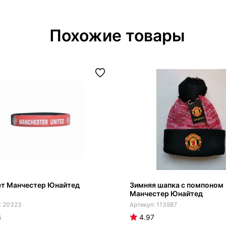
Похожие товары
ет Манчестер Юнайтед
Зимняя шапка с помпоном
Манчестер Юнайтед
20323
113987
3
4.97