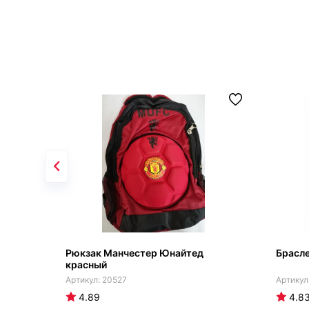
Рюкзак Манчестер Юнайтед
Брасл
красный
20527
4.89
4.8