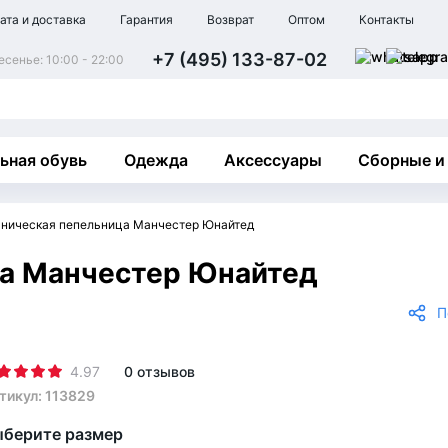
ата и доставка
Гарантия
Возврат
Оптом
Контакты
+7 (495) 133-87-02
сенье: 10:00 - 22:00
ьная обувь
Одежда
Аксессуары
Сборные и
ническая пепельница Манчестер Юнайтед
ца Манчестер Юнайтед
П
4.97
0 отзывов
тикул: 113829
берите размер