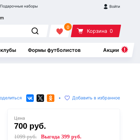
Подарочные наборы
Войти
0
Корзина
0
 клубы
Формы футболистов
Акции
оделиться
•
Добавить в избранное
Цена
700
руб.
1099
руб.
Выгода
399
руб.