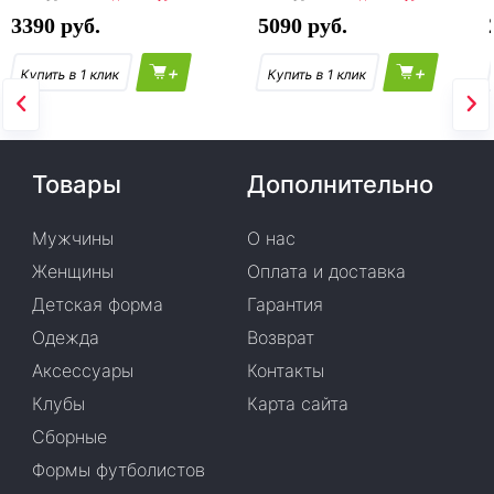
3390
5090
+
+
Товары
Дополнительно
Мужчины
О нас
Женщины
Оплата и доставка
Детская форма
Гарантия
Одежда
Возврат
Аксессуары
Контакты
Клубы
Карта сайта
Сборные
Формы футболистов