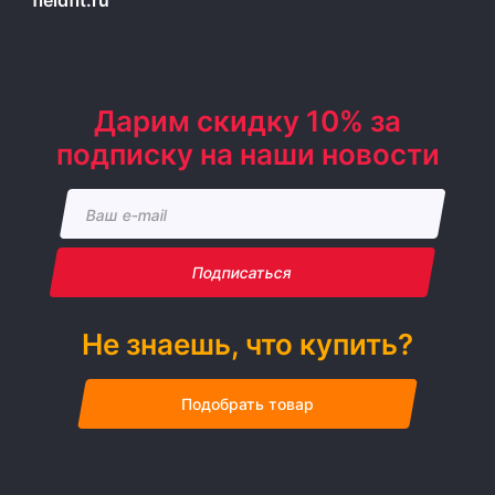
fieldfit.ru
Дарим скидку 10% за
подписку на наши новости
Подписаться
Не знаешь, что купить?
Подобрать товар