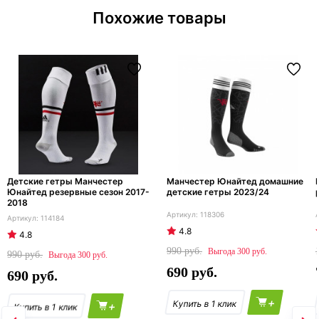
Похожие товары
Детские гетры Манчестер
Манчестер Юнайтед домашние
Юнайтед резервные сезон 2017-
детские гетры 2023/24
2018
118306
114184
4.8
4.8
990
300
990
300
690
690
+
+