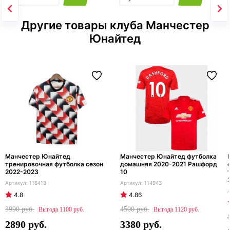
Другие товары клуба Манчестер
Юнайтед
Манчестер Юнайтед
Манчестер Юнайтед футболка
тренировочная футболка сезон
домашняя 2020-2021 Рашфорд
2022-2023
10
116418
114943
4.8
4.86
3990
4500
1100
1120
2890
3380