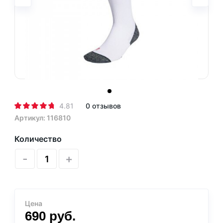
4.81
0 отзывов
Артикул: 116810
Количество
-
+
Цена
690
руб.