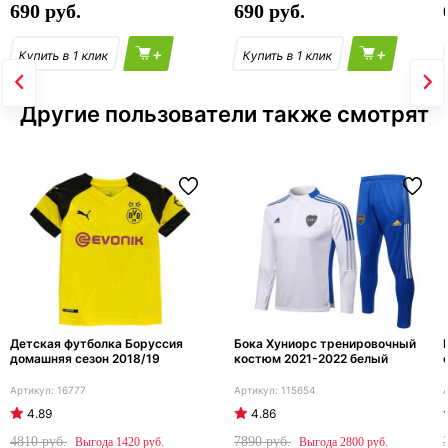
690
690
+
+
Другие пользователи также смотрят
Детская футболка Боруссия
Бока Хуниорс тренировочный
домашняя сезон 2018/19
костюм 2021-2022 белый
16777
115654
4.89
4.86
4810
7890
1420
2800