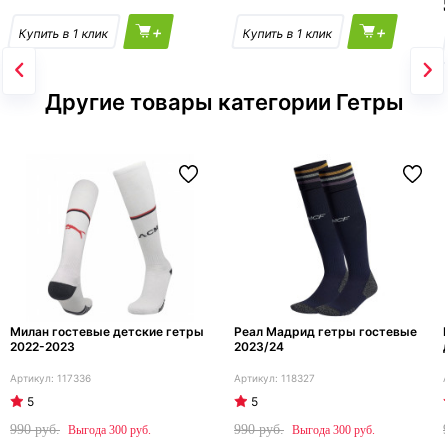
+
+
Другие товары категории Гетры
Милан гостевые детские гетры
Реал Мадрид гетры гостевые
2022-2023
2023/24
117336
118327
5
5
990
990
300
300