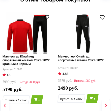
Манчестер Юнайтед
Манчестер Юнайтед
спортивный костюм 2021-2022
спортивные штаны 2021-2022
красный с черным
116007
115821
4.88
4.9
3570
1080
7990
2800
2490
5190
+
+