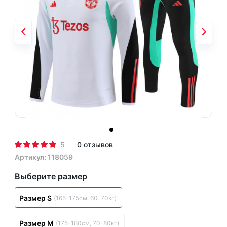
5
0 отзывов
Артикул: 118059
Выберите размер
Размер S
(165-175см, 60-70кг)
Размер M
(175-180см, 70-80кг)