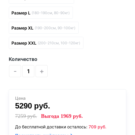
Размер L
(180-190см, 80-90кг)
Размер XL
(190-200см, 90-100кг)
Размер XXL
(200-210см, 100-120кг)
Количество
-
+
Цена
5290
руб.
7259
руб.
Выгода
1969
руб.
До бесплатной доставки осталось:
709
руб.