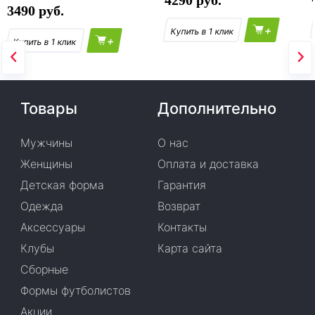
4290
3490
+
+
Товары
Дополнительно
Мужчины
О нас
Женщины
Оплата и доставка
Детская форма
Гарантия
Одежда
Возврат
Аксессуары
Контакты
Клубы
Карта сайта
Сборные
Формы футболистов
Акции