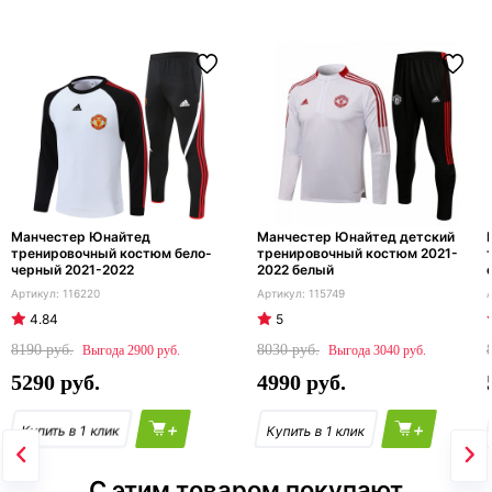
Манчестер Юнайтед
Манчестер Юнайтед детский
тренировочный костюм бело-
тренировочный костюм 2021-
черный 2021-2022
2022 белый
116220
115749
4.84
5
8190
8030
2900
3040
5290
4990
+
+
С этим товаром покупают