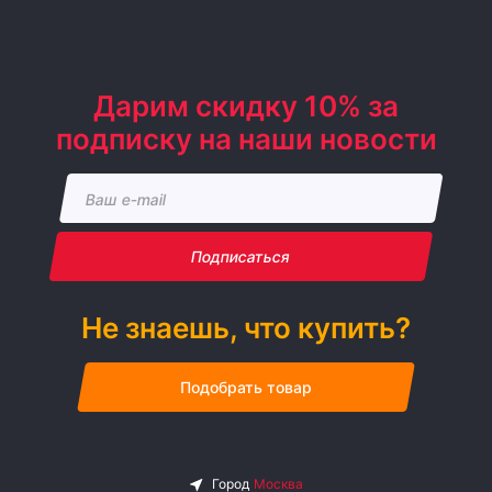
Дарим скидку 10% за
подписку на наши новости
Подписаться
Не знаешь, что купить?
Подобрать товар