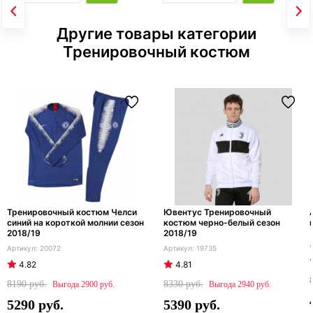
Другие товары категории
Тренировочный костюм
Тренировочный костюм Челси
Ювентус Тренировочный
синий на короткой молнии сезон
костюм черно-белый сезон
2018/19
2018/19
20072
19735
4.82
4.81
8190
8330
2900
2940
5290
5390