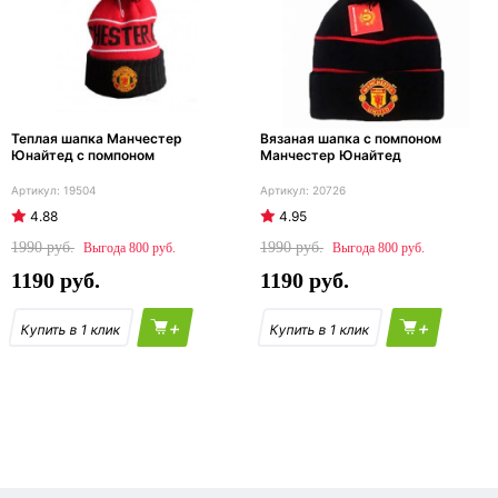
Теплая шапка Манчестер
Вязаная шапка с помпоном
Юнайтед с помпоном
Манчестер Юнайтед
19504
20726
4.88
4.95
1990
1990
800
800
1190
1190
+
+