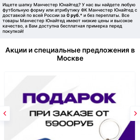
Ищете шапку Манчестер Юнайтед? У нас вы найдете любую
футбольную форму или атрибутику ФК Манчестер Юнайтед с
доставкой по всей России за
0 руб.
* и без переплаты. Все
товары Манчестер Юнайтед имеют низкие цены и высокое
качество, а Вам доступна бесплатная примерка перед
покупкой!
Акции и специальные предложения в
Москве