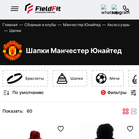
Главная
Сборные и клубы
Манчестер Юнайтед
Аксессуары
Шапки
Шапки Манчестер Юнайтед
Браслеты
Шапки
Мячи
Фильтры
0
Показать: