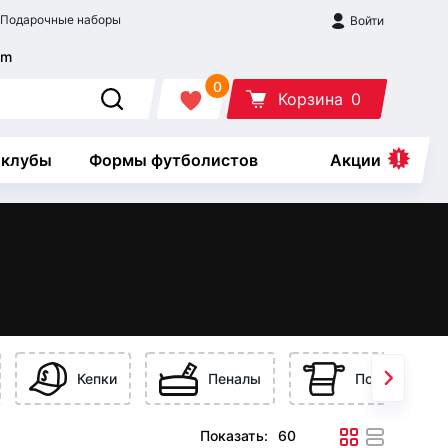
Подарочные наборы
Войти
0
Корзина
0
 клубы
Формы футболистов
Акции
Кепки
Пеналы
Полотенца
Показать: