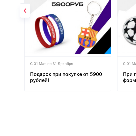
С 01 Мая по 31 Декабря
С 01 М
Подарок при покупке от 5900
При 
рублей!
форм
бесп