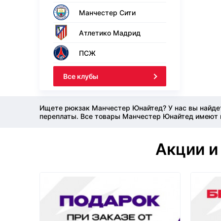
Манчестер Сити
Атлетико Мадрид
ПСЖ
Все клубы
Ищете рюкзак Манчестер Юнайтед? У нас вы найде
переплаты. Все товары Манчестер Юнайтед имеют н
Акции и