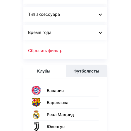
Тип аксессуара
Время года
Сбросить фильтр
Клубы
Футболисты
Бавария
Барселона
Реал Мадрид
Ювентус