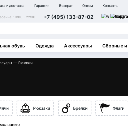
ата и доставка
Гарантия
Возврат
Оптом
Контакты
+7 (495) 133-87-02
сенье: 10:00 - 22:00
ьная обувь
Одежда
Аксессуары
Сборные и
ссуары
Рюкзаки
Мячи
Рюкзаки
Брелки
Флаги