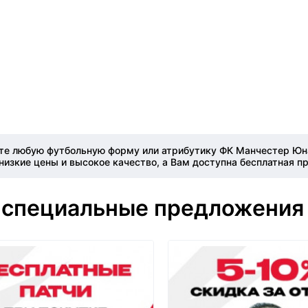
те любую футбольную форму или атрибутику ФК Манчестер Юна
изкие цены и высокое качество, а Вам доступна бесплатная п
 специальные предложения