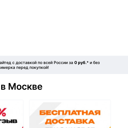
йтед с доставкой по всей России за
0 руб.
* и без
римерка перед покупкой!
 в Москве