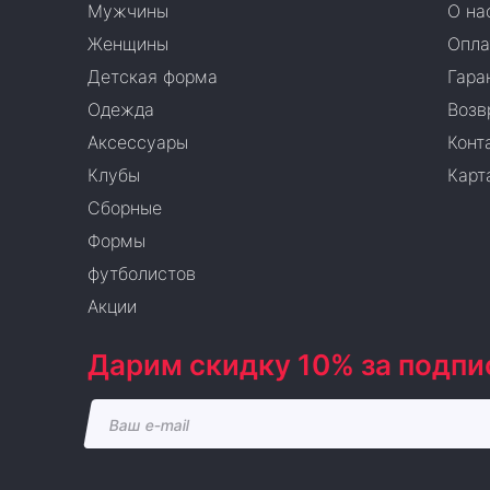
Мужчины
О на
Женщины
Опла
Детская форма
Гара
Одежда
Возв
Аксессуары
Конт
Клубы
Карт
Сборные
Формы
футболистов
Акции
Дарим скидку 10% за подпи