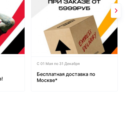
С 01 Мая по 31 Декабря
Бесплатная доставка по
в!
Москве*