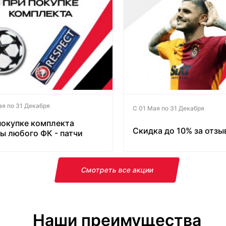
ая по 31 Декабря
С 01 Мая по 31 Декабря
покупке комплекта
Скидка до 10% за отзы
ы любого ФК - патчи
латно!
Смотреть все акции
Наши преимущества