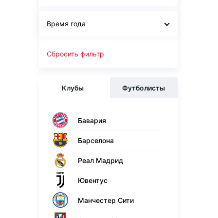
Время года
Сбросить фильтр
Клубы
Футболисты
Бавария
Барселона
Реал Мадрид
Ювентус
Манчестер Сити