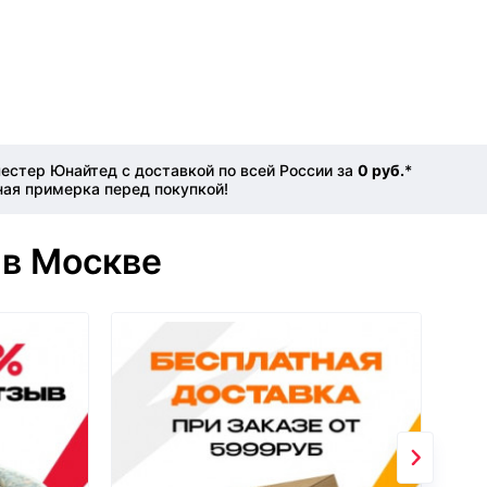
стер Юнайтед с доставкой по всей России за
0 руб.
*
ная примерка перед покупкой!
 в Москве