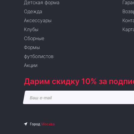
Детская форма
Гара
Одежда
Возв
Аксессуары
Конт
Клубы
Карт
Сборные
Формы
футболистов
Акции
Дарим скидку 10% за подпи