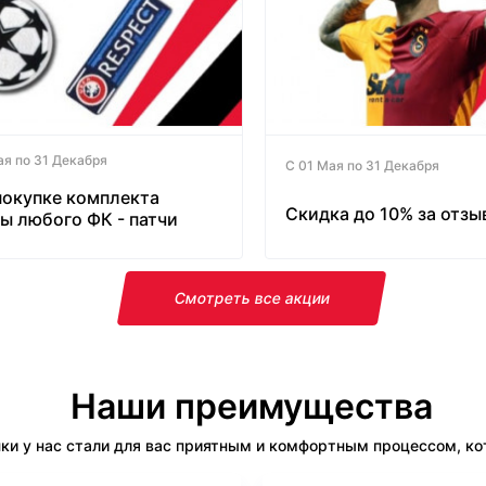
ая по 31 Декабря
С 01 Мая по 31 Декабря
покупке комплекта
Скидка до 10% за отзы
ы любого ФК - патчи
латно!
Смотреть все акции
Наши преимущества
ки у нас стали для вас приятным и комфортным процессом, кот