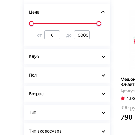
Цена
от
до
Клуб
Пол
Мешок
Юнайт
Возраст
4.9
990
Тип
790
Тип аксессуара