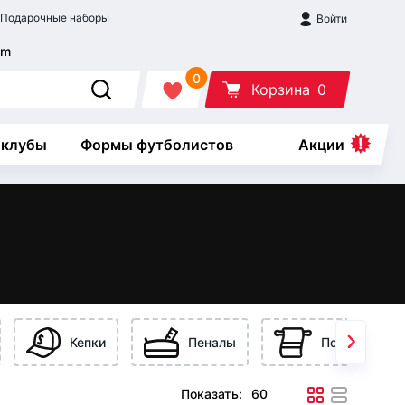
Подарочные наборы
Войти
0
Корзина
0
 клубы
Формы футболистов
Акции
Кепки
Пеналы
Полотенца
Показать: