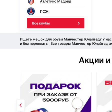
Атлетико Мадрид
ПСЖ
Все клубы
Ищете мешок для обуви Манчестер Юнайтед? У нас
и без переплаты. Все товары Манчестер Юнайтед им
Акции и