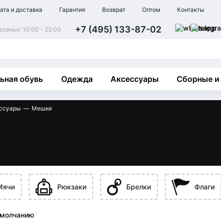
ата и доставка
Гарантия
Возврат
Оптом
Контакты
+7 (495) 133-87-02
сенье: 10:00 - 22:00
ьная обувь
Одежда
Аксессуары
Сборные и
ссуары
Мешки
Мячи
Рюкзаки
Брелки
Флаги