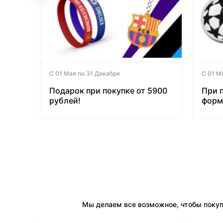
С 01 Мая по 31 Декабря
С 01 М
Подарок при покупке от 5900
При 
рублей!
форм
бесп
Мы делаем все возможное, чтобы покуп