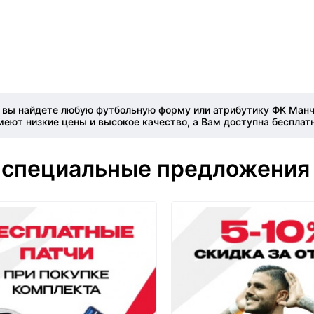
 вы найдете любую футбольную форму или атрибутику ФК Манче
еют низкие цены и высокое качество, а Вам доступна бесплат
 специальные предложения