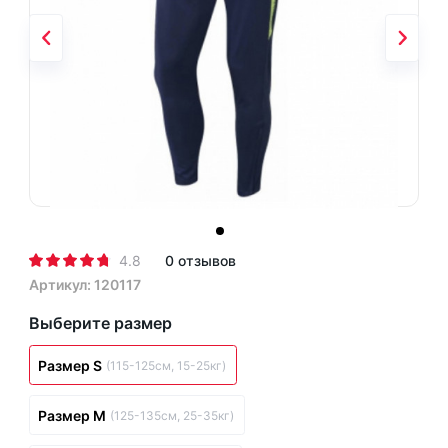
4.8
0 отзывов
Артикул: 120117
Выберите размер
Размер S
(115-125см, 15-25кг)
Размер M
(125-135см, 25-35кг)