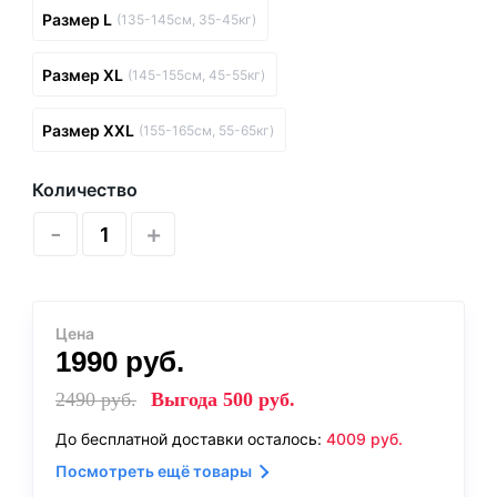
Размер L
(135-145см, 35-45кг)
Размер XL
(145-155см, 45-55кг)
Размер XXL
(155-165см, 55-65кг)
Количество
-
+
Цена
1990
руб.
2490
руб.
Выгода
500
руб.
До бесплатной доставки осталось:
4009
руб.
Посмотреть ещё товары