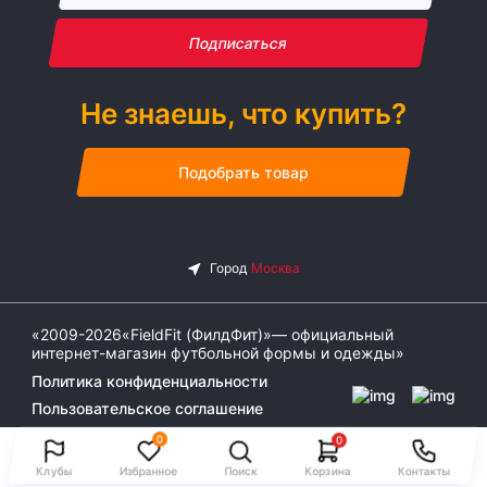
Подписаться
Не знаешь, что купить?
Подобрать товар
«2009-2026«FieldFit (ФилдФит)»— официальный
интернет-магазин футбольной формы и одежды»
Политика конфиденциальности
Пользовательское соглашение
0
0
Клубы
Избранное
Поиск
Корзина
Контакты