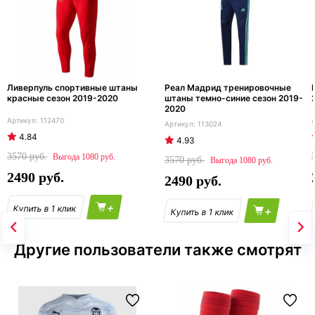
Ливерпуль спортивные штаны
Реал Мадрид тренировочные
красные сезон 2019-2020
штаны темно-синие сезон 2019-
2020
112470
113024
4.84
4.93
3570
1080
3570
1080
2490
2490
+
+
Другие пользователи также смотрят