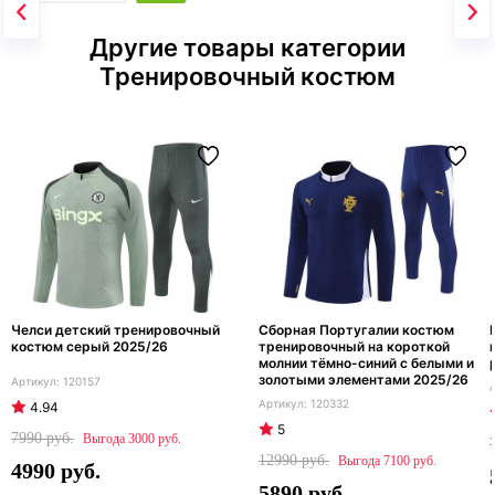
Другие товары категории
Тренировочный костюм
Челси детский тренировочный
Сборная Португалии костюм
костюм серый 2025/26
тренировочный на короткой
молнии тёмно-синий с белыми и
золотыми элементами 2025/26
120157
120332
4.94
5
7990
3000
12990
7100
4990
5890