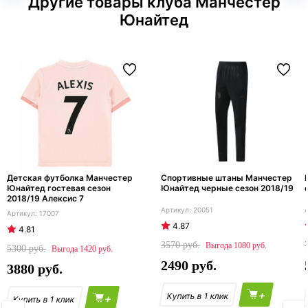
Другие товары клуба Манчестер
Юнайтед
Детская футболка Манчестер
Спортивные штаны Манчестер
Юнайтед гостевая сезон
Юнайтед черные сезон 2018/19
2018/19 Алексис 7
20051
17007
4.87
4.81
3570
1080
5300
1420
2490
3880
+
+