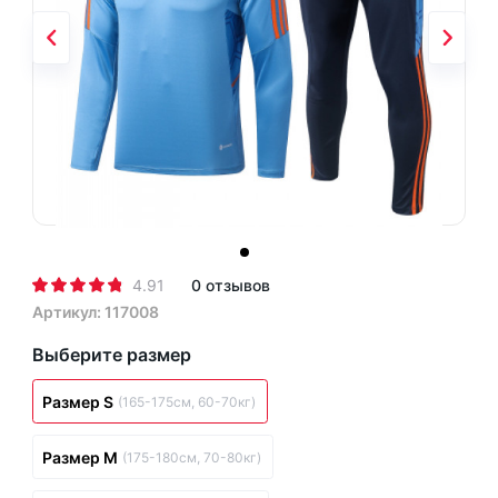
4.91
0 отзывов
Артикул: 117008
Выберите размер
Размер S
(165-175см, 60-70кг)
Размер M
(175-180см, 70-80кг)