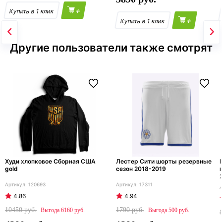
+
+
Другие пользователи также смотрят
Худи хлопковое Сборная США
Лестер Сити шорты резервные
gold
сезон 2018-2019
120693
17311
4.86
4.94
10450
1790
6160
500