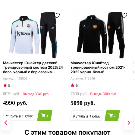
Манчестер Юнайтед детский
Манчестер Юнайтед
тренировочный костюм 2023/24
тренировочный костюм 2021-
бело-чёрный с бирюзовым
2022 черно-белый
118506
115646
5
5
8030
7890
3040
2800
4990
5090
+
+
С этим товаром покупают