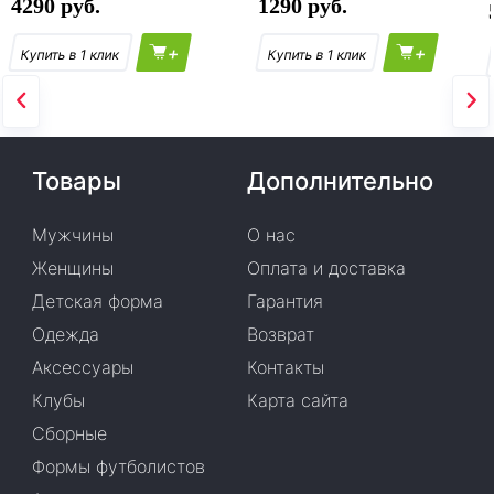
4290
1290
+
+
Товары
Дополнительно
Мужчины
О нас
Женщины
Оплата и доставка
Детская форма
Гарантия
Одежда
Возврат
Аксессуары
Контакты
Клубы
Карта сайта
Сборные
Формы футболистов