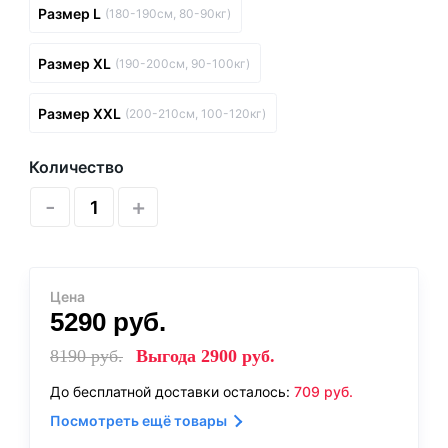
Размер L
(180-190см, 80-90кг)
Размер XL
(190-200см, 90-100кг)
Размер XXL
(200-210см, 100-120кг)
Количество
-
+
Цена
5290
руб.
8190
руб.
Выгода
2900
руб.
До бесплатной доставки осталось:
709
руб.
Посмотреть ещё товары