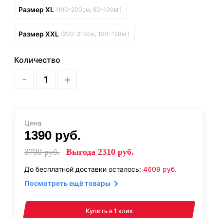
Размер XL
(190-200см, 90-100кг)
Размер XXL
(200-210см, 100-120кг)
Количество
-
+
Цена
1390
руб.
3700
руб.
Выгода
2310
руб.
До бесплатной доставки осталось:
4609
руб.
Посмотреть ещё товары
Купить в 1 клик