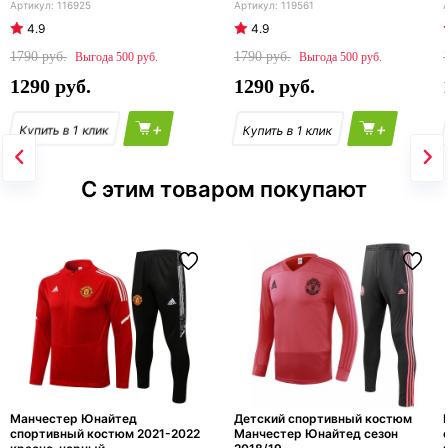
116925
119561
4.9
4.9
1790
1790
500
500
1290
1290
+
+
С этим товаром покупают
Манчестер Юнайтед
Детский спортивный костюм
спортивный костюм 2021-2022
Манчестер Юнайтед сезон