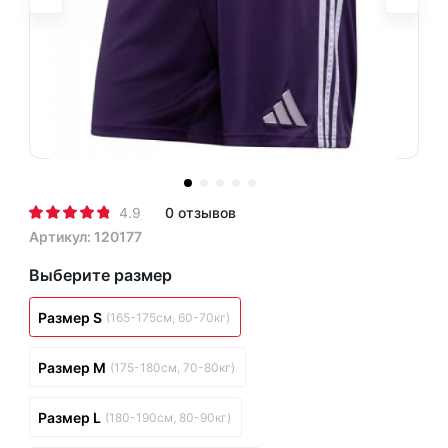
4.9
0 отзывов
Артикул: 120177
Выберите размер
Размер S
(165-175см, 60-70кг)
Размер M
(175-180см, 70-80кг)
Размер L
(180-190см, 80-90кг)