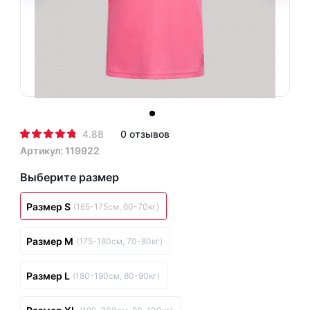
4.88
0 отзывов
Артикул: 119922
Выберите размер
Размер S
(165-175см, 60-70кг)
Размер M
(175-180см, 70-80кг)
Размер L
(180-190см, 80-90кг)