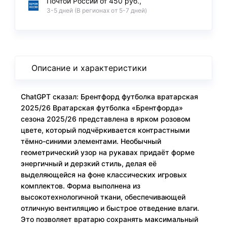
Почтой России от 450 руб.,
3-5 дней (В регионах от 5-7 дней)
Описание и характеристики
ChatGPT сказал: Брентфорд футболка вратарская
2025/26 Вратарская футболка «Брентфорда»
сезона 2025/26 представлена в ярком розовом
цвете, который подчёркивается контрастными
тёмно-синими элементами. Необычный
геометрический узор на рукавах придаёт форме
энергичный и дерзкий стиль, делая её
выделяющейся на фоне классических игровых
комплектов. Форма выполнена из
высокотехнологичной ткани, обеспечивающей
отличную вентиляцию и быстрое отведение влаги.
Это позволяет вратарю сохранять максимальный