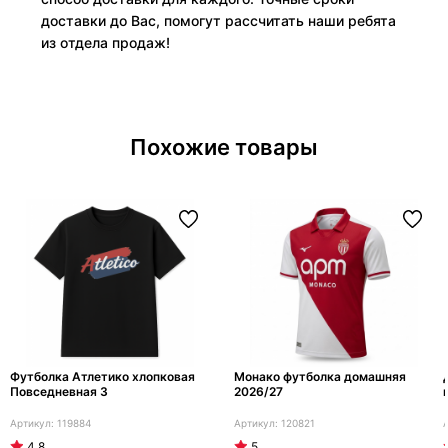
доставки до Вас, помогут рассчитать наши ребята
из отдела продаж!
Похожие товары
Футболка Атлетико хлопковая
Монако футболка домашняя
Повседневная 3
2026/27
119884
120821
4.8
5