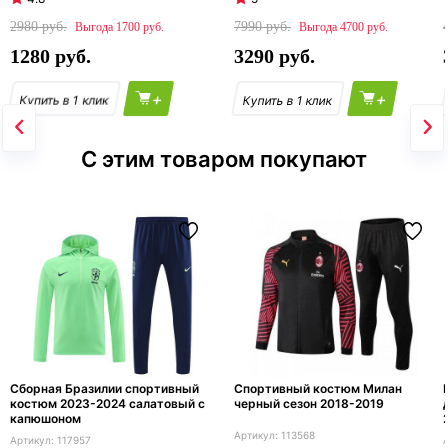
2980
7990
1700
4700
1280
3290
+
+
С этим товаром покупают
Сборная Бразилии спортивный
Спортивный костюм Милан
костюм 2023-2024 салатовый с
черный сезон 2018-2019
капюшоном
113568
117957