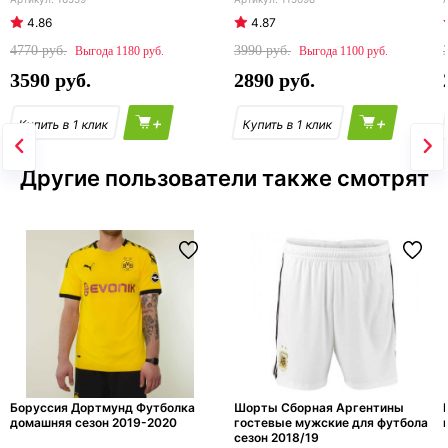
4.86
4.87
4770
3990
1180
1100
3590
2890
+
+
Другие пользователи также смотрят
Боруссия Дортмунд Футболка
Шорты Сборная Аргентины
домашняя сезон 2019-2020
гостевые мужские для футбола
сезон 2018/19