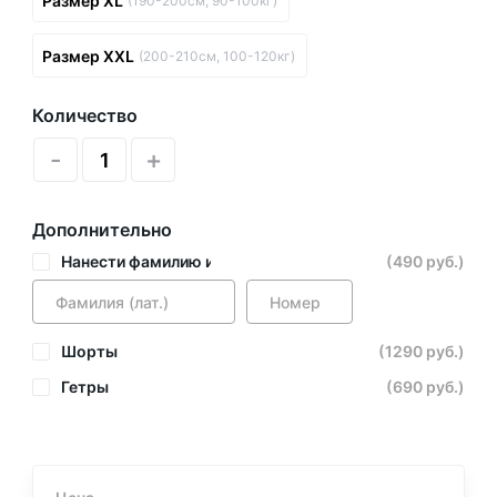
Размер XL
(190-200см, 90-100кг)
Размер XXL
(200-210см, 100-120кг)
Количество
-
+
Дополнительно
Нанести фамилию и номер
(490 руб.)
Шорты
(1290 руб.)
Гетры
(690 руб.)