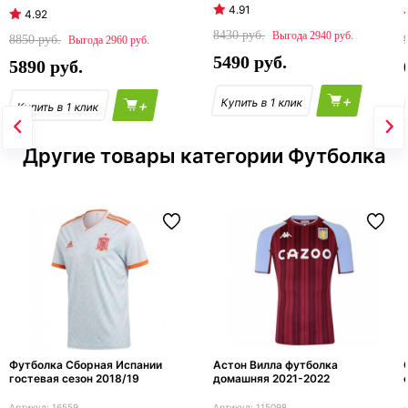
4.91
4.92
8430
2940
8850
2960
5490
5890
+
+
Другие товары категории Футболка
Футболка Сборная Испании
Астон Вилла футболка
гостевая сезон 2018/19
домашняя 2021-2022
16559
115098