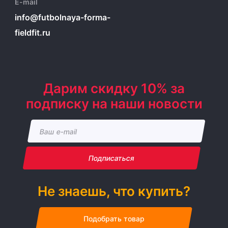
E-mail
info@futbolnaya-forma-
fieldfit.ru
Дарим скидку 10% за
подписку на наши новости
Подписаться
Не знаешь, что купить?
Подобрать товар