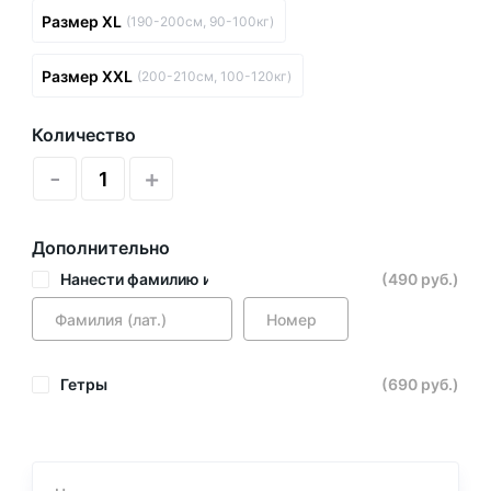
Размер XL
(190-200см, 90-100кг)
Размер XXL
(200-210см, 100-120кг)
Количество
-
+
Дополнительно
Нанести фамилию и номер
(490 руб.)
Гетры
(690 руб.)