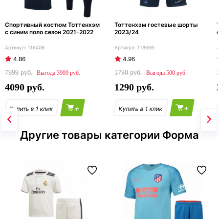
Спортивный костюм Тоттенхэм
Тоттенхэм гостевые шорты
с синим поло сезон 2021-2022
2023/24
116406
118669
4.86
4.96
7999
1790
3909
500
4090
1290
+
+
Другие товары категории Форма