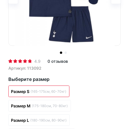
4.9
0 отзывов
Артикул: 113092
Выберите размер
Размер S
(165-175см, 60-70кг)
Размер M
(175-180см, 70-80кг)
Размер L
(180-190см, 80-90кг)