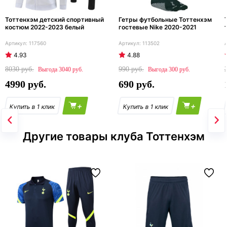
Тоттенхэм детский спортивный
Гетры футбольные Тоттенхэм
костюм 2022-2023 белый
гостевые Nike 2020-2021
117560
113502
4.93
4.88
8030
990
3040
300
4990
690
+
+
Другие товары клуба Тоттенхэм