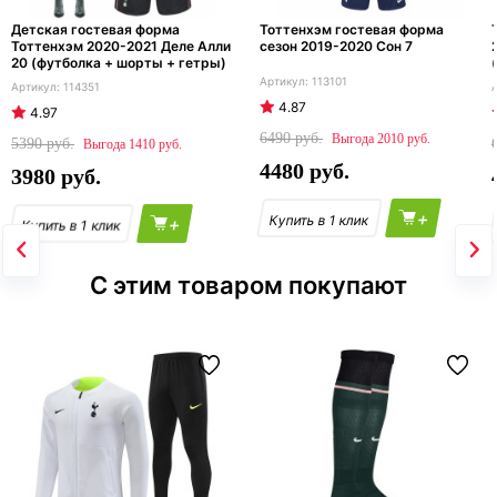
Детская гостевая форма
Тоттенхэм гостевая форма
Тоттенхэм 2020-2021 Деле Алли
сезон 2019-2020 Сон 7
20 (футболка + шорты + гетры)
113101
114351
4.87
4.97
6490
2010
5390
1410
4480
3980
+
+
С этим товаром покупают