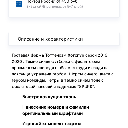
Почтой России от 450 руб.,
3-5 дней (В регионах от 5-7 дней)
Описание и характеристики
Гостевая форма Тоттенхэм Хотспур сезон 2019-
2020 . Темно синяя футболка с фиолетовым
орнаментом спереди в области груди и сзади на
пояснице украшена гербом. Шорты синего цвета с
гербом команды. Гетры в темно синем тоне с
фиолетовой полосой и надписью "SPURS".
Быстросохнущая ткань
Нанесение номера и фамилии
оригинальными шрифтами
Игровой комплект формы