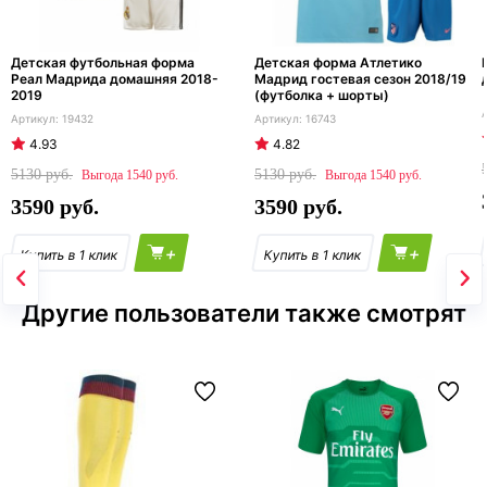
Детская футбольная форма
Детская форма Атлетико
Реал Мадрида домашняя 2018-
Мадрид гостевая сезон 2018/19
2019
(футболка + шорты)
19432
16743
4.93
4.82
5130
5130
1540
1540
3590
3590
+
+
Другие пользователи также смотрят