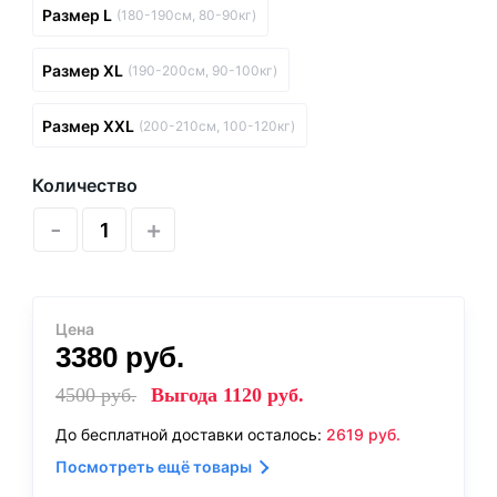
Размер L
(180-190см, 80-90кг)
Размер XL
(190-200см, 90-100кг)
Размер XXL
(200-210см, 100-120кг)
Количество
-
+
Цена
3380
руб.
4500
руб.
Выгода
1120
руб.
До бесплатной доставки осталось:
2619
руб.
Посмотреть ещё товары