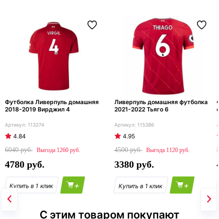
Футболка Ливерпуль домашняя
Ливерпуль домашняя футболка
2018-2019 Вирджил 4
2021-2022 Тьяго 6
113274
115386
4.84
4.95
6040
4500
1260
1120
4780
3380
+
+
С этим товаром покупают