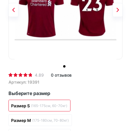
4.89
0 отзывов
Артикул: 19391
Выберите размер
Размер S
(165-175см, 60-70кг)
Размер M
(175-180см, 70-80кг)