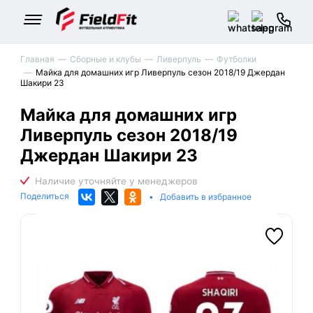
Главная
Сборные и клубы
Ливерпуль
Футболки
Майка для домашних игр Ливерпуль сезон 2018/19 Джердан
Шакири 23
Майка для домашних игр
Ливерпуль сезон 2018/19
Джердан Шакири 23
Поделиться
•
Добавить в избранное