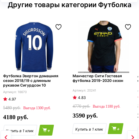
Другие товары категории Футболка
Футболка Эвертон домашняя
Манчестер Сити Гостевая
сезон 2018/19 с длинным
футболка 2019-2020 сезон
рукавом Сигурдсон 10
20241
16670
4.83
4.97
4770
1180
5480
1300
3590
4180
+
+