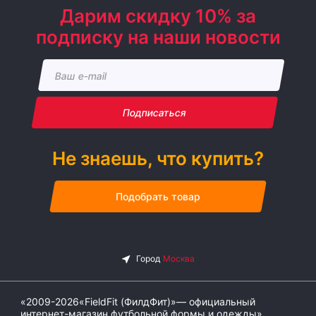
Дарим скидку 10% за
подписку на наши новости
Подписаться
Не знаешь, что купить?
Подобрать товар
«2009-2026«FieldFit (ФилдФит)»— официальный
интернет-магазин футбольной формы и одежды»