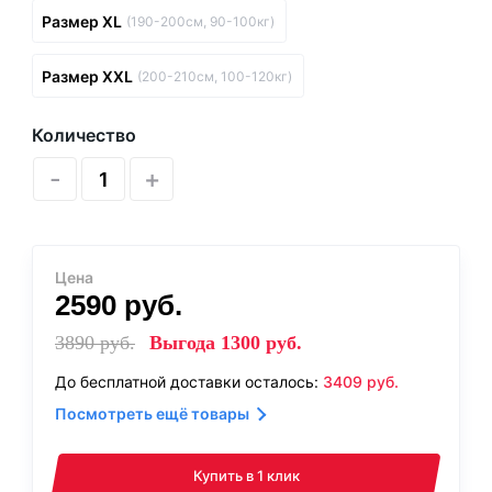
Размер XL
(190-200см, 90-100кг)
Размер XXL
(200-210см, 100-120кг)
Количество
-
+
Цена
2590
руб.
3890
руб.
Выгода
1300
руб.
До бесплатной доставки осталось:
3409
руб.
Посмотреть ещё товары
Купить в 1 клик