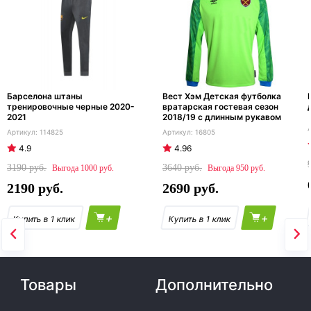
Барселона штаны
Вест Хэм Детская футболка
тренировочные черные 2020-
вратарская гостевая сезон
2021
2018/19 с длинным рукавом
114825
16805
4.9
4.96
3190
3640
1000
950
2190
2690
+
+
Товары
Дополнительно