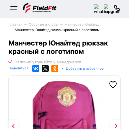
Главная
Сборные и клубы
Манчестер Юнайтед
Манчестер Юнайтед рюкзак красный с логотипом
Манчестер Юнайтед рюкзак
красный с логотипом
Поделиться
•
Добавить в избранное