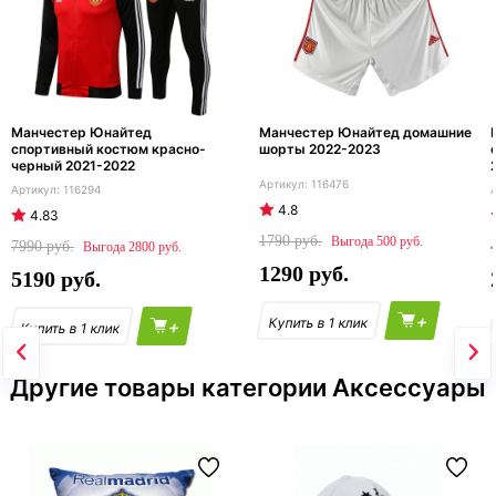
Манчестер Юнайтед
Манчестер Юнайтед домашние
спортивный костюм красно-
шорты 2022-2023
черный 2021-2022
116476
116294
4.8
4.83
1790
500
7990
2800
1290
5190
+
+
Другие товары категории Аксессуары