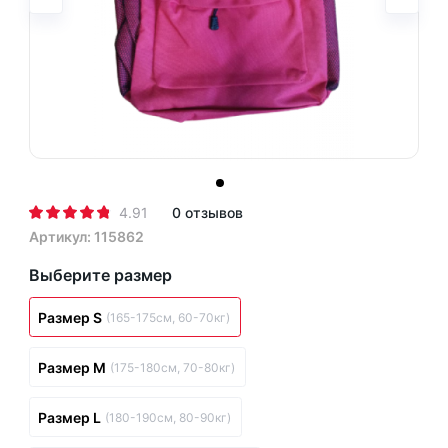
4.91
0 отзывов
Артикул: 115862
Выберите размер
Размер S
(165-175см, 60-70кг)
Размер M
(175-180см, 70-80кг)
Размер L
(180-190см, 80-90кг)