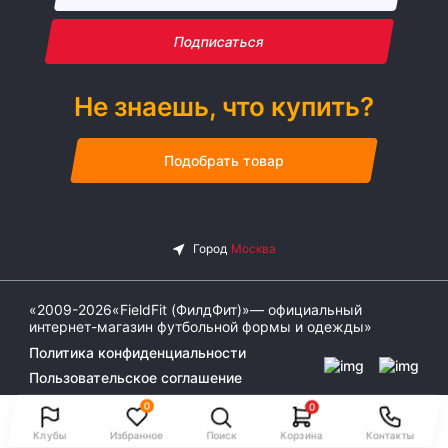
Подписаться
Не знаешь, что купить?
Подобрать товар
«2009-2026«FieldFit (ФилдФит)»— официальный
интернет-магазин футбольной формы и одежды»
Политика конфиденциальности
Пользовательское соглашение
0
0
Клубы
Избранное
Поиск
Корзина
Контакты