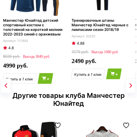
Манчестер Юнайтед детский
Тренировочные штаны
спортивный костюм с
Манчестер Юнайтед черные с
толстовкой на короткой молнии
лампасами сезон 2018/19
2022-2023 синий с оранжевым
20220
117654
4.88
4.8
3570
1080
8039
3049
2490
4990
+
+
Другие товары клуба Манчестер
Юнайтед