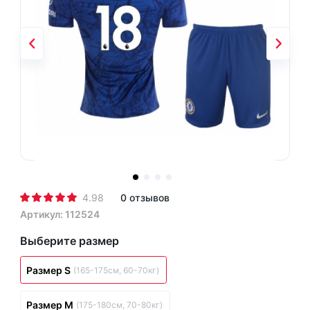
4.98
0 отзывов
Артикул: 112524
Выберите размер
Размер S
(165-175см, 60-70кг)
Размер M
(175-180см, 70-80кг)