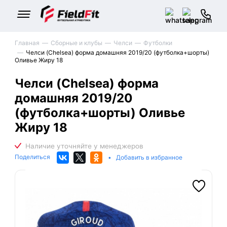
Главная
Сборные и клубы
Челси
Футболки
Челси (Chelsea) форма домашняя 2019/20 (футболка+шорты)
Оливье Жиру 18
Челси (Chelsea) форма
домашняя 2019/20
(футболка+шорты) Оливье
Жиру 18
Поделиться
•
Добавить в избранное