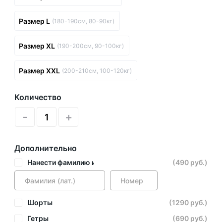
Размер L
(180-190см, 80-90кг)
Размер XL
(190-200см, 90-100кг)
Размер XXL
(200-210см, 100-120кг)
Количество
-
+
Дополнительно
Нанести фамилию и номер
(490 руб.)
Шорты
(1290 руб.)
Гетры
(690 руб.)