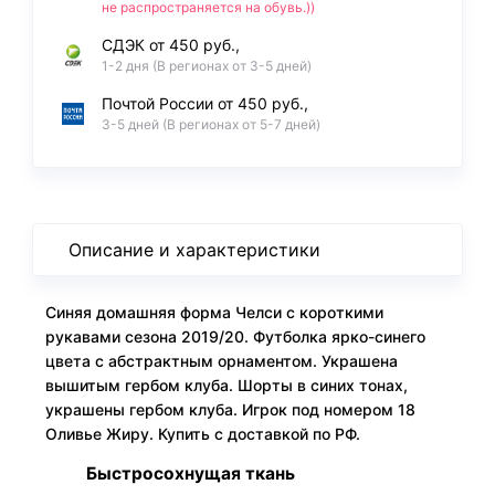
не распространяется на обувь.))
СДЭК от 450 руб.,
1-2 дня (В регионах от 3-5 дней)
Почтой России от 450 руб.,
3-5 дней (В регионах от 5-7 дней)
Описание и характеристики
Синяя домашняя форма Челси с короткими
рукавами сезона 2019/20. Футболка ярко-синего
цвета с абстрактным орнаментом. Украшена
вышитым гербом клуба. Шорты в синих тонах,
украшены гербом клуба. Игрок под номером 18
Оливье Жиру. Купить с доставкой по РФ.
Быстросохнущая ткань