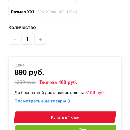
Размер XXL
(200-210см, 100-120кг)
Количество
-
+
Цена
890
руб.
1290
руб.
Выгода
400
руб.
До бесплатной доставки осталось:
5109
руб.
Посмотреть ещё товары
Купить в 1 клик