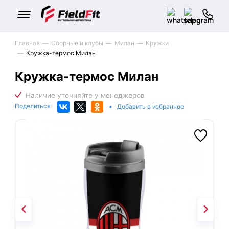
Главная
Сборные и клубы
Милан
Кружки
Кружка-термос Милан
Кружка-термос Милан
Поделиться
•
Добавить в избранное