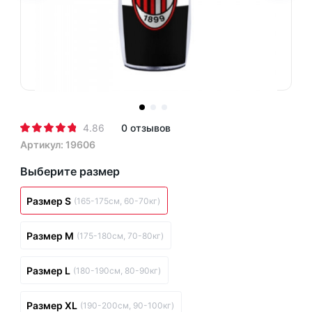
4.86
0 отзывов
Артикул: 19606
Выберите размер
Размер S
(165-175см, 60-70кг)
Размер M
(175-180см, 70-80кг)
Размер L
(180-190см, 80-90кг)
Размер XL
(190-200см, 90-100кг)