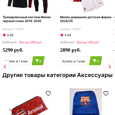
Тренировочный костюм Милан
Милан домашняя детская форма
черный сезон 2019-2020
2024/25
112344
118937
4.93
4.94
8190
4290
2900
1400
5290
2890
+
+
Другие товары категории Аксессуары