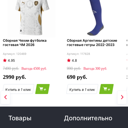
Сборная Чехии футболка
Сборная Аргентины детские
гостевая ЧМ 2026
гостевые гетры 2022-2023
120469
117628
4.95
4.8
7490
990
4500
300
2990
690
+
+
Товары
Дополнительно