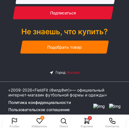
Подписаться
Не знаешь, что купить?
Подобрать товар
«2009-2026«FieldFit (ФилдФит)»— официальный
интернет-магазин футбольной формы и одежды»
Политика конфиденциальности
Пользовательское соглашение
0
0
Клубы
Избранное
Поиск
Корзина
Контакты