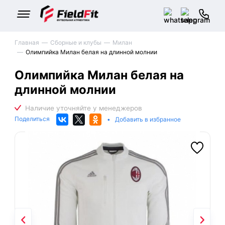
Главная
Сборные и клубы
Милан
Олимпийка Милан белая на длинной молнии
Олимпийка Милан белая на
длинной молнии
Поделиться
•
Добавить в избранное