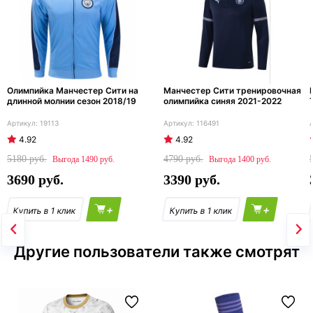
Олимпийка Манчестер Сити на
Манчестер Сити тренировочная
длинной молнии сезон 2018/19
олимпийка синяя 2021-2022
19113
116491
4.92
4.92
5180
4790
1490
1400
3690
3390
+
+
Другие пользователи также смотрят