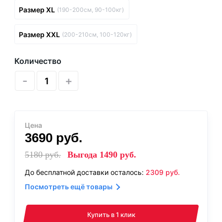
Размер XL
(190-200см, 90-100кг)
Размер XXL
(200-210см, 100-120кг)
Количество
-
+
Цена
3690
руб.
5180
руб.
Выгода
1490
руб.
До бесплатной доставки осталось:
2309
руб.
Посмотреть ещё товары
Купить в 1 клик