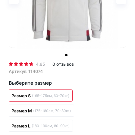
4.85
0 отзывов
Артикул: 114074
Выберите размер
Размер S
(165-175см, 60-70кг)
Размер M
(175-180см, 70-80кг)
Размер L
(180-190см, 80-90кг)