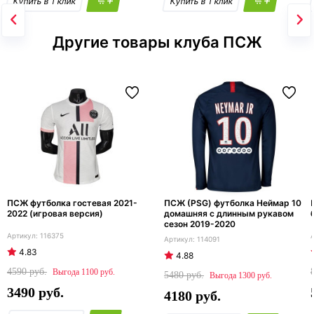
Другие товары клуба ПСЖ
ПСЖ футболка гостевая 2021-
ПСЖ (PSG) футболка Неймар 10
2022 (игровая версия)
домашняя с длинным рукавом
сезон 2019-2020
116375
114091
4.83
4.88
4590
1100
5480
1300
3490
4180