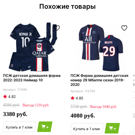
Похожие товары
ПСЖ детская домашняя форма
ПСЖ Форма домашняя детская
2022-2023 Неймар 10
номер 29 Мбаппе сезон 2019-
2020
117492
112794
4.82
4.85
4590
1210
5720
1640
3380
4080
+
+