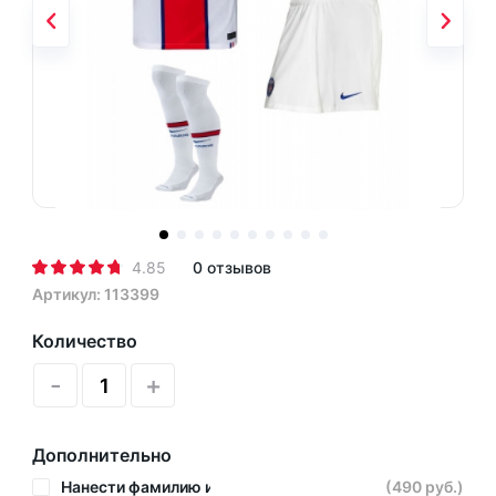
4.85
0 отзывов
Артикул: 113399
Количество
-
+
Дополнительно
Нанести фамилию и номер
(490 руб.)