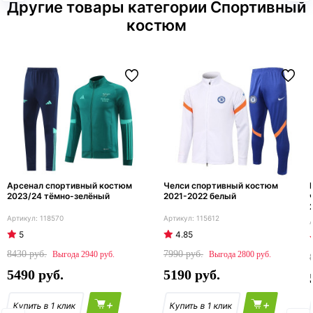
Другие товары категории Спортивный
костюм
Арсенал спортивный костюм
Челси спортивный костюм
2023/24 тёмно-зелёный
2021-2022 белый
118570
115612
5
4.85
8430
7990
2940
2800
5490
5190
+
+