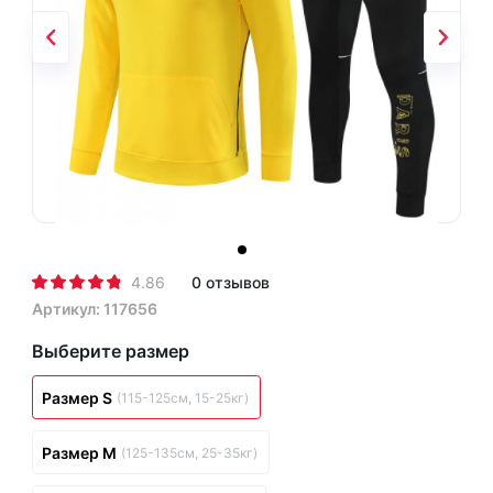
4.86
0 отзывов
Артикул: 117656
Выберите размер
Размер S
(115-125см, 15-25кг)
Размер M
(125-135см, 25-35кг)