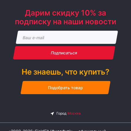
Дарим скидку 10% за
подписку на наши новости
Подписаться
Не знаешь, что купить?
Подобрать товар