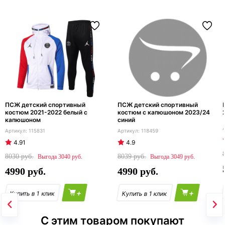
ПСЖ детский спортивный
ПСЖ детский спортивный
костюм 2021-2022 белый с
костюм с капюшоном 2023/24
капюшоном
синий
115831
118459
4.91
4.9
8030
8039
3040
3049
4990
4990
+
+
С этим товаром покупают