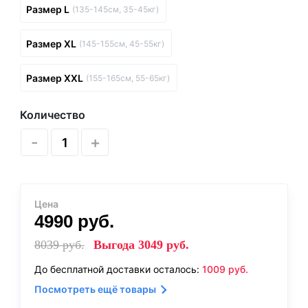
Размер L
(135-145см, 35-45кг)
Размер XL
(145-155см, 45-55кг)
Размер XXL
(155-165см, 55-65кг)
Количество
-
+
Цена
4990
руб.
8039
руб.
Выгода
3049
руб.
До бесплатной доставки осталось:
1009
руб.
Посмотреть ещё товары