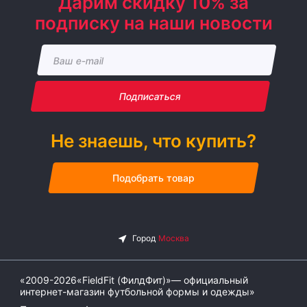
Дарим скидку 10% за
подписку на наши новости
Подписаться
Не знаешь, что купить?
Подобрать товар
«2009-2026«FieldFit (ФилдФит)»— официальный
интернет-магазин футбольной формы и одежды»