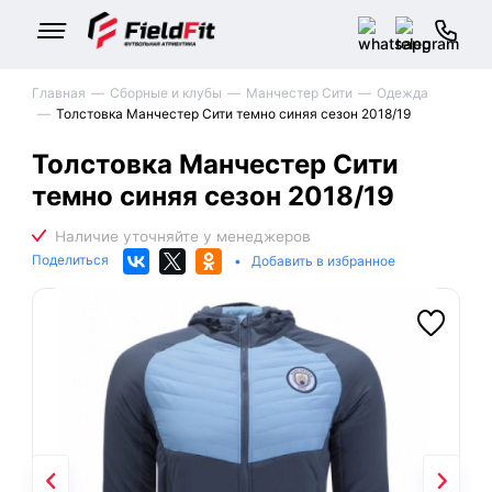
Главная
Сборные и клубы
Манчестер Сити
Одежда
Толстовка Манчестер Сити темно синяя сезон 2018/19
Толстовка Манчестер Сити
темно синяя сезон 2018/19
Поделиться
•
Добавить в избранное