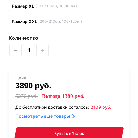
Размер XL
(190-200см, 90-100кг)
Размер XXL
(200-210см, 100-120кг)
Количество
-
+
Цена
3890
руб.
5270
руб.
Выгода
1380
руб.
До бесплатной доставки осталось:
2109
руб.
Посмотреть ещё товары
Купить в 1 клик