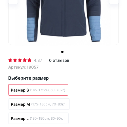
4.87
0 отзывов
Артикул: 19057
Выберите размер
Размер S
(165-175см, 60-70кг)
Размер M
(175-180см, 70-80кг)
Размер L
(180-190см, 80-90кг)