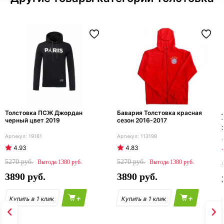
Толстовка ПСЖ Джордан
Бавария Толстовка красная
черный цвет 2019
сезон 2016-2017
19161
113198
4.93
4.83
5270
5270
1380
1380
3890
3890
+
+