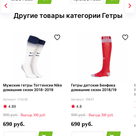
Другие товары категории Гетры
Мужские гетры Тоттенхэм Nike
Гетры детские Бенфика
домашние сезон 2018-2019
домашние сезон 2018/19
114238
19837
4.89
4.8
990
990
300
300
690
690