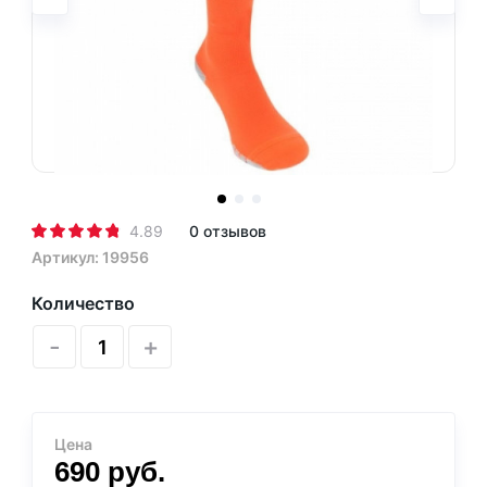
4.89
0 отзывов
Артикул: 19956
Количество
-
+
Цена
690
руб.