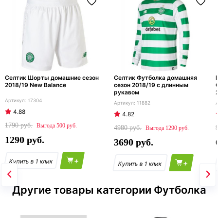
Селтик Шорты домашние сезон
Селтик Футболка домашняя
2018/19 New Balance
сезон 2018/19 с длинным
рукавом
17304
11882
4.88
4.82
1790
500
4980
1290
1290
3690
+
+
Другие товары категории Футболка