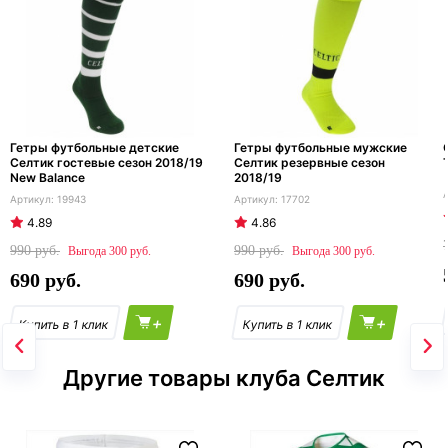
Гетры футбольные детские
Гетры футбольные мужские
Селтик гостевые сезон 2018/19
Селтик резервные сезон
New Balance
2018/19
19943
17702
4.89
4.86
990
990
300
300
690
690
+
+
Другие товары клуба Селтик