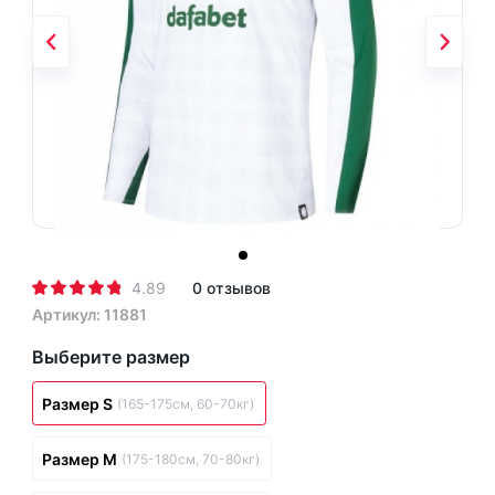
4.89
0 отзывов
Артикул: 11881
Выберите размер
Размер S
(165-175см, 60-70кг)
Размер M
(175-180см, 70-80кг)