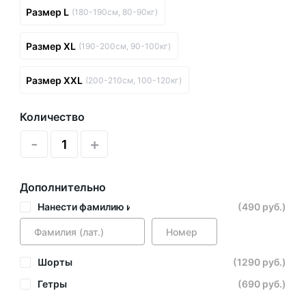
Размер L
(180-190см, 80-90кг)
Размер XL
(190-200см, 90-100кг)
Размер XXL
(200-210см, 100-120кг)
Количество
-
+
Дополнительно
Нанести фамилию и номер
(490 руб.)
Шорты
(1290 руб.)
Гетры
(690 руб.)