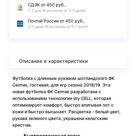
СДЭК от 450 руб.,
1-2 дня (В регионах от 3-5 дней)
Почтой России от 450 руб.,
3-5 дней (В регионах от 5-7 дней)
Описание и характеристики
Футболка с длинным рукавом шотландского ФК
Селтик, гостевая, для игр сезона 2018/19. Эта
новая футболка ФК Селтик разработана с
использованием технологии dry CELL, которая
оптимизирует комфорт, быстро впитывая пот с
кожи и быстро высыхает. Расцветка - белый цвет,
рукава зеленого цвета, украшена кельтским
крестом.
Быстросохнущая ткань