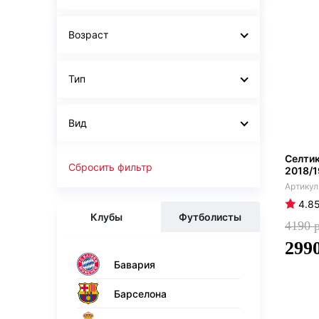
Возраст
Тип
Вид
Селтик
Сбросить фильтр
2018/1
4.8
Клубы
Футболисты
4190
299
Бавария
Барселона