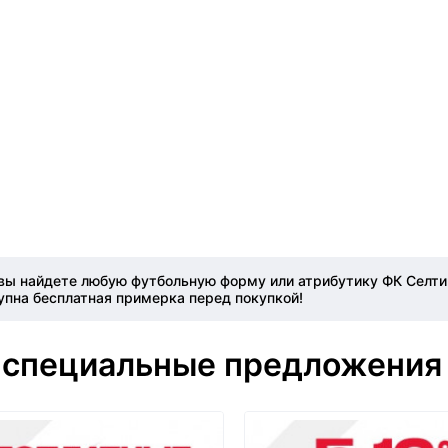
вы найдете любую футбольную форму или атрибутику ФК Селтик
упна бесплатная примерка перед покупкой!
 специальные предложения