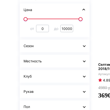
Цена
от
до
Сезон
Местность
Селтик
2018/1
Клуб
4.8
4980
Рукав
369
Пол