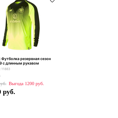
 Футболка резервная сезон
9 с длинным рукавом
11883
5
1200
0