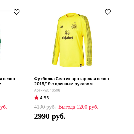
я сезон
Футболка Селтик вратарская сезон
м
2018/19 с длинным рукавом
16598
4.86
4190
1200
2990