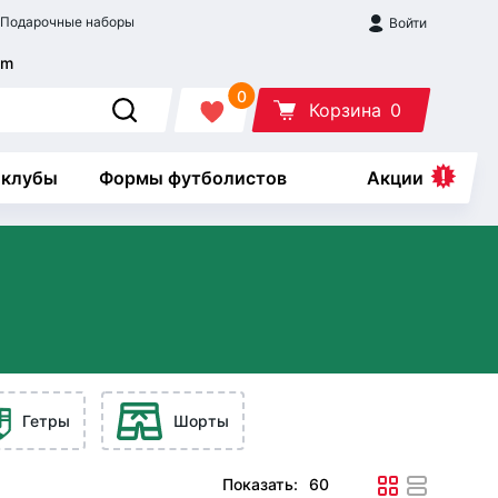
Подарочные наборы
Войти
0
Корзина
0
 клубы
Формы футболистов
Акции
Гетры
Шорты
Показать: