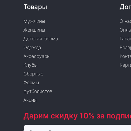
Товары
Доп
Мужчины
О на
Женщины
Опла
Детская форма
Гара
Одежда
Возв
Аксессуары
Конт
Клубы
Карт
Сборные
Формы
футболистов
Акции
Дарим скидку 10% за подпи