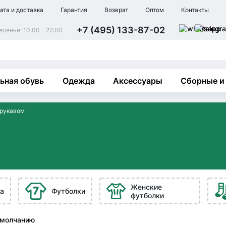
ата и доставка
Гарантия
Возврат
Оптом
Контакты
+7 (495) 133-87-02
сенье: 10:00 - 22:00
ьная обувь
Одежда
Аксессуары
Сборные и
 рукавом
Женские
а
Футболки
футболки