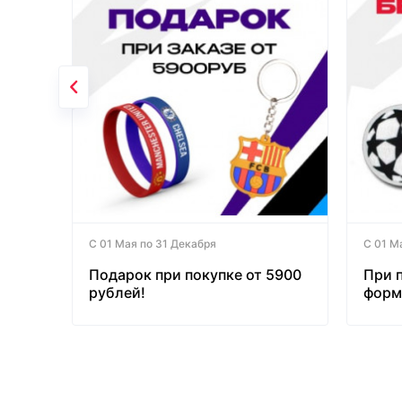
С 01 Мая по 31 Декабря
С 01 М
Подарок при покупке от 5900
При 
рублей!
форм
бесп