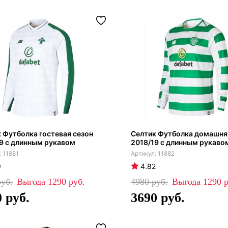
 Футболка гостевая сезон
Селтик Футболка домашня
9 с длинным рукавом
2018/19 с длинным рукаво
11881
11882
9
4.82
1290
4980
1290
0
3690