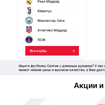
Реал Мадрид
Ювентус
Манчестер Сити
Атлетико Мадрид
ПСЖ
Все клубы
Ищете футболку Селтик с длинным рукавом? У нас 
имеют низкие цены и высокое качество, а Вам дост
Акции и