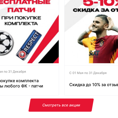
ая по 31 Декабря
С 01 Мая по 31 Декабря
покупке комплекта
Скидка до 10% за отзы
ы любого ФК - патчи
латно!
Смотреть все акции