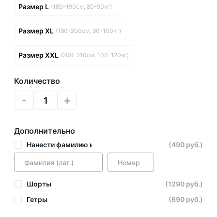
Размер L
(180-190см, 80-90кг)
Размер XL
(190-200см, 90-100кг)
Размер XXL
(200-210см, 100-120кг)
Количество
-
+
Дополнительно
Нанести фамилию и номер
(490 руб.)
Шорты
(1290 руб.)
Гетры
(690 руб.)