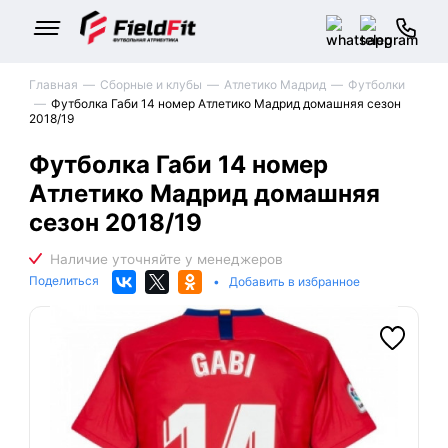
Главная
Сборные и клубы
Атлетико Мадрид
Футболки
Футболка Габи 14 номер Атлетико Мадрид домашняя сезон
2018/19
Футболка Габи 14 номер
Атлетико Мадрид домашняя
сезон 2018/19
Поделиться
•
Добавить в избранное