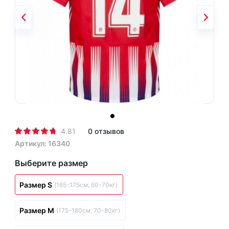
4.81
0 отзывов
Артикул: 16340
Выберите размер
Размер S
(165-175см, 60-70кг)
Размер M
(175-180см, 70-80кг)