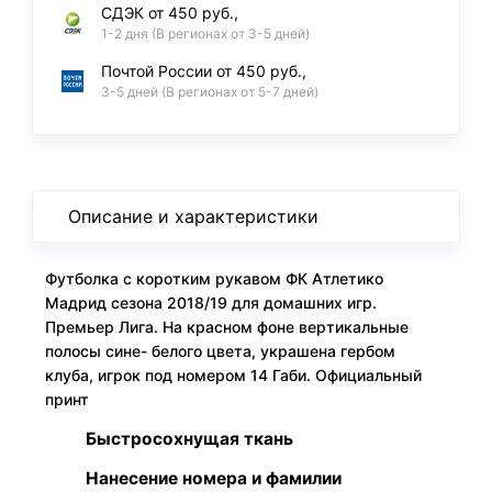
СДЭК от 450 руб.,
1-2 дня (В регионах от 3-5 дней)
Почтой России от 450 руб.,
3-5 дней (В регионах от 5-7 дней)
Описание и характеристики
Футболка с коротким рукавом ФК Атлетико
Мадрид сезона 2018/19 для домашних игр.
Премьер Лига. На красном фоне вертикальные
полосы сине- белого цвета, украшена гербом
клуба, игрок под номером 14 Габи. Официальный
принт
Быстросохнущая ткань
Нанесение номера и фамилии