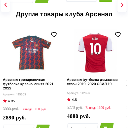
Другие товары клуба Арсенал
Арсенал тренировочная
Арсенал футболка домашняя
футболка красно-синяя 2021-
сезон 2019-2020 ОЗИЛ 10
2022
112626
115305
4.8
4.85
5270
1190
3990
1100
4080
2890