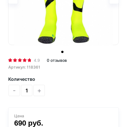
4.9
0 отзывов
Артикул: 118361
Количество
-
+
Цена
690
руб.