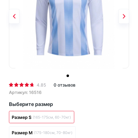
4.85
0 отзывов
Артикул: 16516
Выберите размер
Размер S
(165-175см, 60-70кг)
Размер M
(175-180см, 70-80кг)