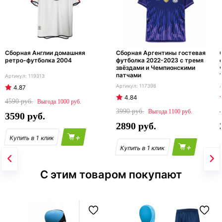
Сборная Англии домашняя
Сборная Аргентины гостевая
ретро-футболка 2004
футболка 2022-2023 с тремя
звёздами и Чемпионскими
патчами
119313
117398
4.87
4.84
4590
1000
3990
1100
3590
2890
+
+
С этим товаром покупают