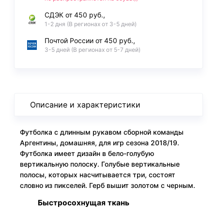
СДЭК от 450 руб.,
1-2 дня (В регионах от 3-5 дней)
Почтой России от 450 руб.,
3-5 дней (В регионах от 5-7 дней)
Описание и характеристики
Футболка с длинным рукавом сборной команды
Аргентины, домашняя, для игр сезона 2018/19.
Футболка имеет дизайн в бело-голубую
вертикальную полоску. Голубые вертикальные
полосы, которых насчитывается три, состоят
словно из пикселей. Герб вышит золотом с черным.
Быстросохнущая ткань