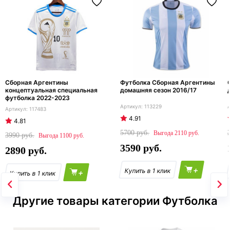
Сборная Аргентины
Футболка Сборная Аргентины
концептуальная специальная
домашняя сезон 2016/17
футболка 2022-2023
113229
117483
4.91
4.81
5700
2110
3990
1100
3590
2890
+
+
Другие товары категории Футболка