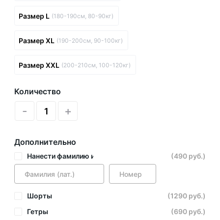
Размер L
(180-190см, 80-90кг)
Размер XL
(190-200см, 90-100кг)
Размер XXL
(200-210см, 100-120кг)
Количество
-
+
Дополнительно
Нанести фамилию и номер
(490 руб.)
Шорты
(1290 руб.)
Гетры
(690 руб.)