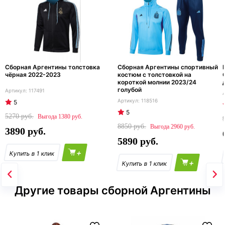
Сборная Аргентины толстовка
Сборная Аргентины спортивный
чёрная 2022-2023
костюм с толстовкой на
короткой молнии 2023/24
голубой
117491
118516
5
5
5270
1380
8850
2960
3890
5890
+
+
Другие товары сборной Аргентины