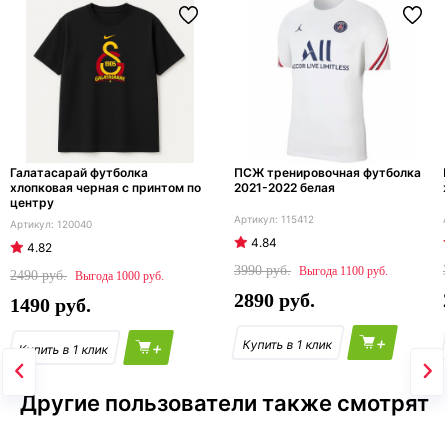
Галатасарай футболка
ПСЖ тренировочная футболка
хлопковая черная с принтом по
2021-2022 белая
центру
115412
120040
4.84
4.82
3990
1100
2490
1000
2890
1490
+
+
Другие пользователи также смотрят