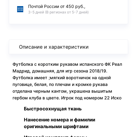
Почтой России от 450 руб.,
3-5 дней (В регионах от 5-7 дней)
Описание и характеристики
Футболка с коротким рукавом испанского ФК Реал
Мадрид, домашняя, для игр сезона 2018/19.
Футболка имеет ;мягкий воротничок на одной
пуговице, белая, по плечам и кромке рукава
отделана черным кантом, украшена вышитым
гербом клуба в цвете. Игрок под номером 22 Иско
Быстросохнущая ткань
Нанесение номера и фамилии
оригинальными шрифтами