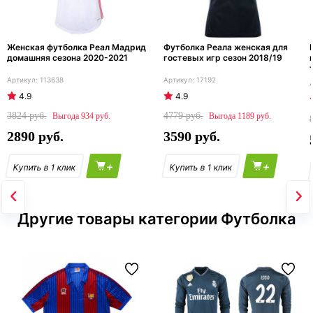
Женская футболка Реал Мадрид
Футболка Реала женская для
домашняя сезона 2020-2021
гостевых игр сезон 2018/19
113638
17192
4.9
4.9
3824
4779
934
1189
2890
3590
+
+
Другие товары категории Футболка