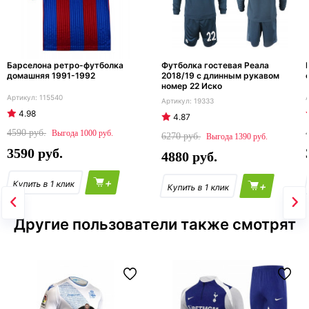
Барселона ретро-футболка
Футболка гостевая Реала
домашняя 1991-1992
2018/19 с длинным рукавом
номер 22 Иско
115540
19333
4.98
4.87
4590
1000
6270
1390
3590
4880
+
+
Другие пользователи также смотрят