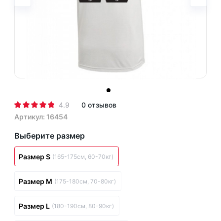
4.9
0 отзывов
Артикул: 16454
Выберите размер
Размер S
(165-175см, 60-70кг)
Размер M
(175-180см, 70-80кг)
Размер L
(180-190см, 80-90кг)