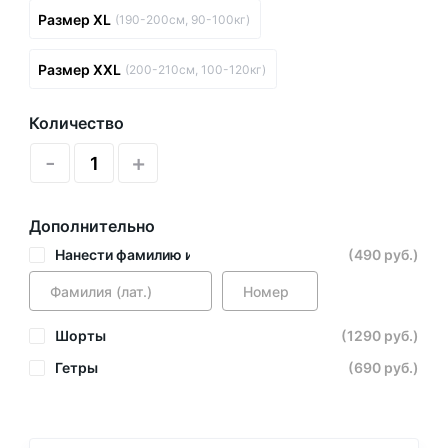
Размер XL
(190-200см, 90-100кг)
Размер XXL
(200-210см, 100-120кг)
Количество
-
+
Дополнительно
Нанести фамилию и номер
(490 руб.)
Шорты
(1290 руб.)
Гетры
(690 руб.)