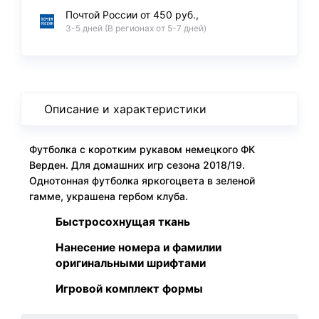
Почтой России от 450 руб.,
3-5 дней (В регионах от 5-7 дней)
Описание и характеристики
Футболка с коротким рукавом немецкого ФК
Верден. Для домашних игр сезона 2018/19.
Однотонная футболка яркогоцвета в зеленой
гамме, украшена гербом клуба.
Быстросохнущая ткань
Нанесение номера и фамилии
оригинальными шрифтами
Игровой комплект формы