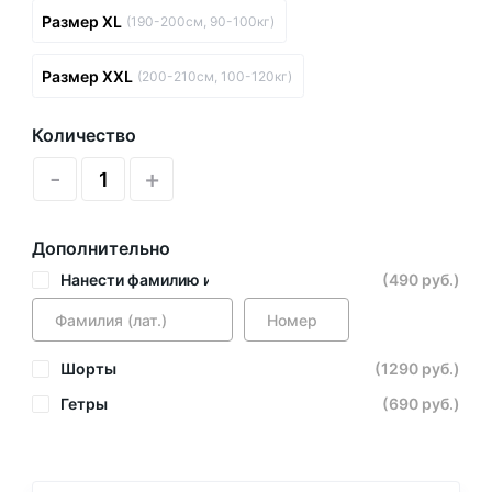
Размер XL
(190-200см, 90-100кг)
Размер XXL
(200-210см, 100-120кг)
Количество
-
+
Дополнительно
Нанести фамилию и номер
(490 руб.)
Шорты
(1290 руб.)
Гетры
(690 руб.)