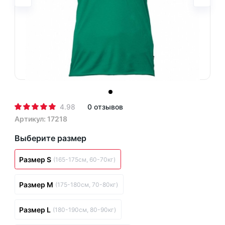
4.98
0 отзывов
Артикул: 17218
Выберите размер
Размер S
(165-175см, 60-70кг)
Размер M
(175-180см, 70-80кг)
Размер L
(180-190см, 80-90кг)