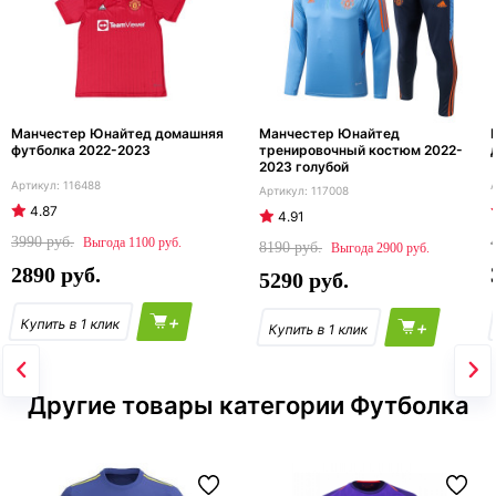
Манчестер Юнайтед домашняя
Манчестер Юнайтед
футболка 2022-2023
тренировочный костюм 2022-
2023 голубой
116488
117008
4.87
4.91
3990
1100
8190
2900
2890
5290
+
+
Другие товары категории Футболка