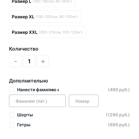
Размер L
(180-190см, 80-90кг)
Размер XL
(190-200см, 90-100кг)
Размер XXL
(200-210см, 100-120кг)
Количество
-
+
Дополнительно
Нанести фамилию и номер
(490 руб.)
Шорты
(1290 руб.)
Гетры
(690 руб.)