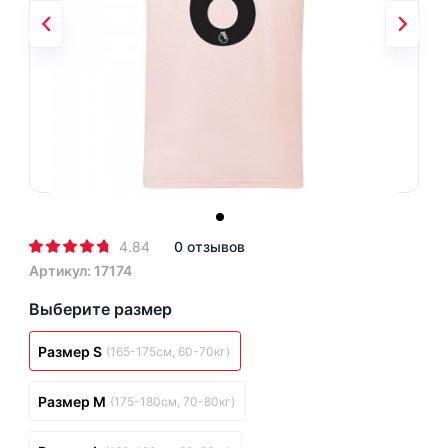
4.84
0 отзывов
Артикул: 17174
Выберите размер
Размер S
(165-175см, 60-70кг)
Размер M
(175-180см, 70-80кг)