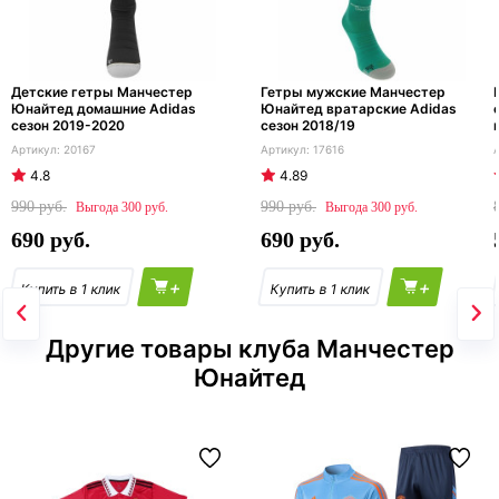
Детские гетры Манчестер
Гетры мужские Манчестер
Юнайтед домашние Adidas
Юнайтед вратарские Adidas
сезон 2019-2020
сезон 2018/19
20167
17616
4.8
4.89
990
990
300
300
690
690
+
+
Другие товары клуба Манчестер
Юнайтед