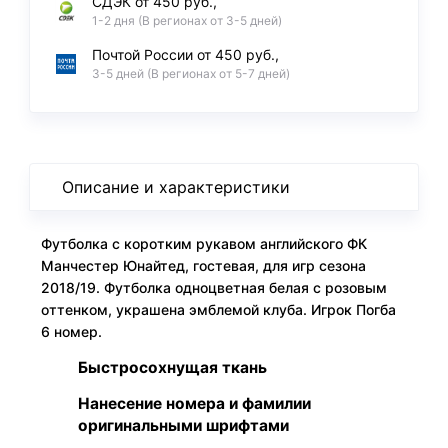
СДЭК от 450 руб.,
1-2 дня (В регионах от 3-5 дней)
Почтой России от 450 руб.,
3-5 дней (В регионах от 5-7 дней)
Описание и характеристики
Футболка с коротким рукавом английского ФК
Манчестер Юнайтед, гостевая, для игр сезона
2018/19. Футболка одноцветная белая с розовым
оттенком, украшена эмблемой клуба. Игрок Погба
6 номер.
Быстросохнущая ткань
Нанесение номера и фамилии
оригинальными шрифтами