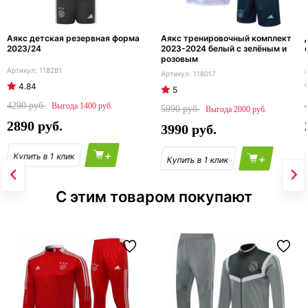
Аякс детская резервная форма
Аякс тренировочный комплект
2023/24
2023-2024 белый с зелёным и
розовым
118281
118017
4.84
5
4290
1400
5990
2000
2890
3990
+
+
С этим товаром покупают