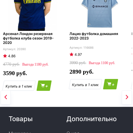
Арсенал Лондон резервная
Лацио футболка домашняя
футболка клуба сезон 2019-
2022-2023
2020
116686
20390
4.97
4.86
3990
1100
4770
1180
2890
3590
+
+
Товары
Дополнительно