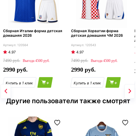
Сборная Италии форма детская
Сборная Хорватии форма
домашняя 2026
детская домашняя ЧМ 2026
120564
120543
4.97
4.97
7490
7490
4500
4500
2990
2990
+
+
Другие пользователи также смотрят