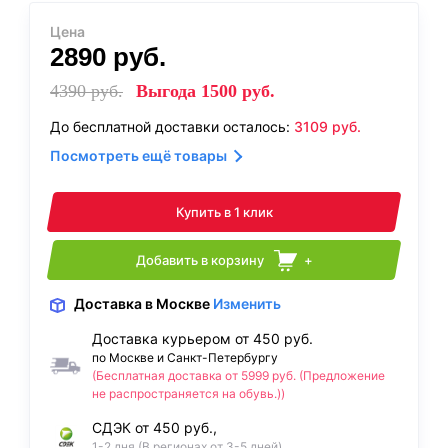
Цена
2890
руб.
4390
руб.
Выгода
1500
руб.
До бесплатной доставки осталось:
3109
руб.
Посмотреть ещё товары
Купить в 1 клик
Добавить в корзину
+
Доставка
в Москве
Изменить
Доставка курьером от 450 руб.
по Москве и Санкт-Петербургу
(Бесплатная доставка от 5999 руб. (Предложение
не распространяется на обувь.))
СДЭК от 450 руб.,
1-2 дня (В регионах от 3-5 дней)