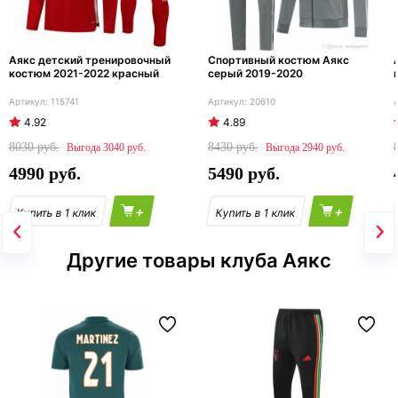
Аякс детский тренировочный
Спортивный костюм Аякс
костюм 2021-2022 красный
серый 2019-2020
115741
20610
4.92
4.89
8030
8430
3040
2940
4990
5490
+
+
Другие товары клуба Аякс