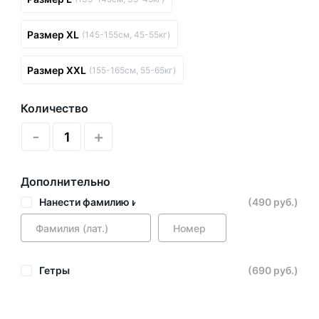
Размер XL
(145-155см, 45-55кг)
Размер XXL
(155-165см, 55-65кг)
Количество
-
+
Дополнительно
Нанести фамилию и номер
(490 руб.)
Гетры
(690 руб.)