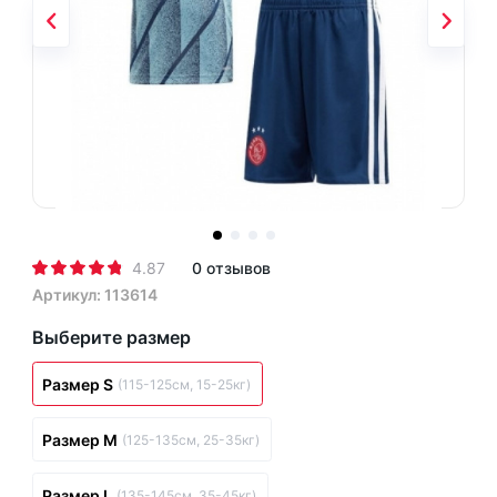
4.87
0 отзывов
Артикул: 113614
Выберите размер
Размер S
(115-125см, 15-25кг)
Размер M
(125-135см, 25-35кг)
Размер L
(135-145см, 35-45кг)