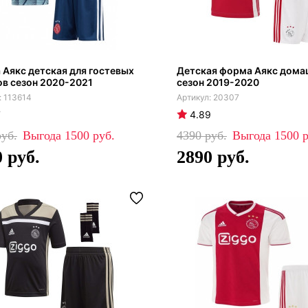
Аякс детская для гостевых
Детская форма Аякс дома
в сезон 2020-2021
сезон 2019-2020
113614
20307
7
4.89
1500
4390
1500
0
2890