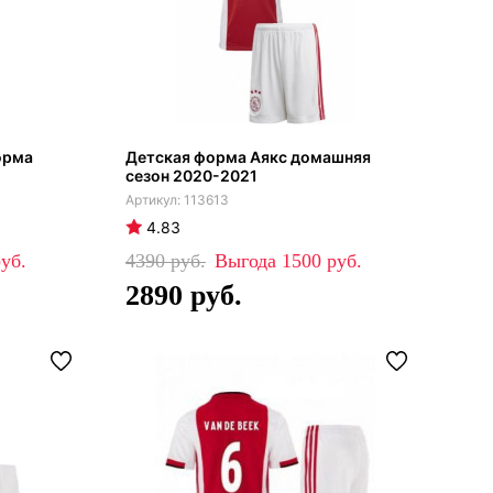
орма
Детская форма Аякс домашняя
сезон 2020-2021
113613
4.83
4390
1500
2890