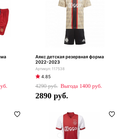
рма
Аякс детская резервная форма
2022-2023
117538
4.85
4290
1400
2890