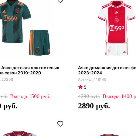
Аякс детская для гостевых
Аякс домашняя детская ф
в сезон 2019-2020
2023-2024
20308
118149
5
1500
4290
1400
0
2890