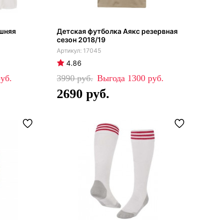
шняя
Детская футболка Аякс резервная
сезон 2018/19
17045
4.86
3990
1300
2690