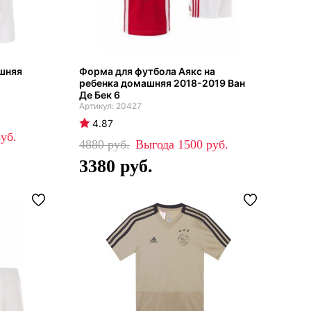
шняя
Форма для футбола Аякс на
ребенка домашняя 2018-2019 Ван
Де Бек 6
20427
4.87
4880
1500
3380