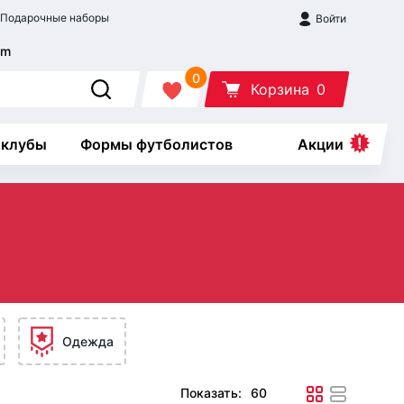
Подарочные наборы
Войти
0
Корзина
0
 клубы
Формы футболистов
Акции
Одежда
Показать: