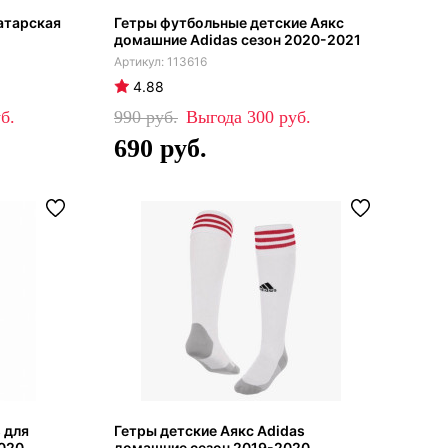
атарская
Гетры футбольные детские Аякс
домашние Adidas сезон 2020-2021
113616
4.88
990
300
690
 для
Гетры детские Аякс Adidas
2020
домашние сезон 2019-2020