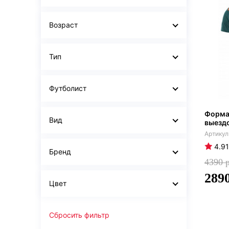
Возраст
Тип
Футболист
Форма 
Вид
выездо
4.91
Бренд
4390
289
Цвет
Сбросить фильтр