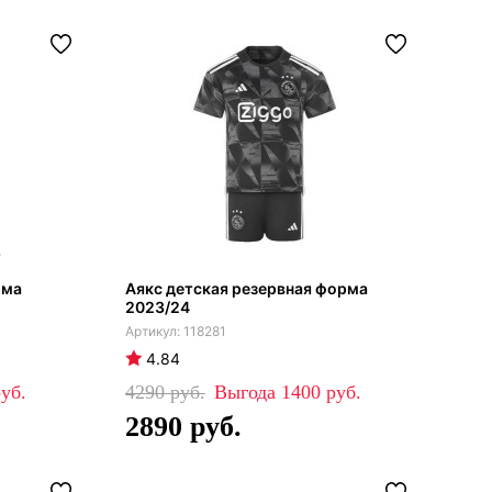
рма
Аякс детская резервная форма
2023/24
118281
4.84
4290
1400
2890