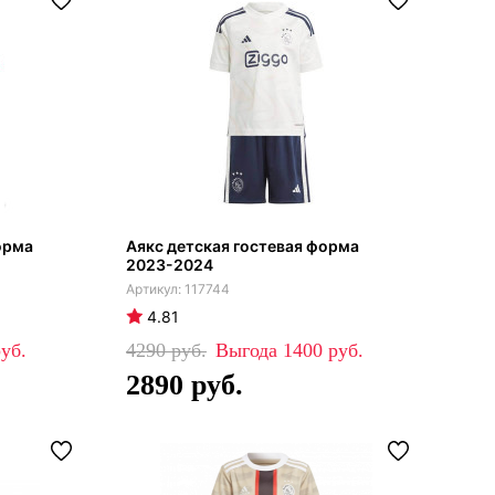
орма
Аякс детская гостевая форма
2023-2024
117744
4.81
4290
1400
2890