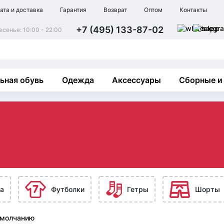
ата и доставка
Гарантия
Возврат
Оптом
Контакты
+7 (495) 133-87-02
сенье: 10:00 - 22:00
ьная обувь
Одежда
Аксессуары
Сборные и
а
Футболки
Гетры
Шорты