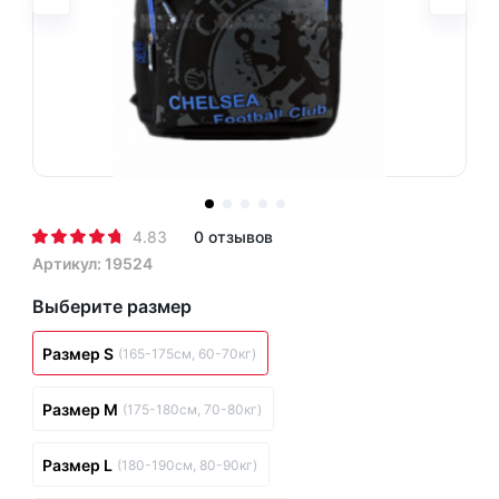
4.83
0 отзывов
Артикул: 19524
Выберите размер
Размер S
(165-175см, 60-70кг)
Размер M
(175-180см, 70-80кг)
Размер L
(180-190см, 80-90кг)