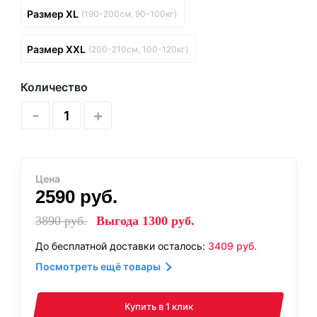
Размер XL
(190-200см, 90-100кг)
Размер XXL
(200-210см, 100-120кг)
Количество
-
+
Цена
2590
руб.
3890
руб.
Выгода
1300
руб.
До бесплатной доставки осталось:
3409
руб.
Посмотреть ещё товары
Купить в 1 клик