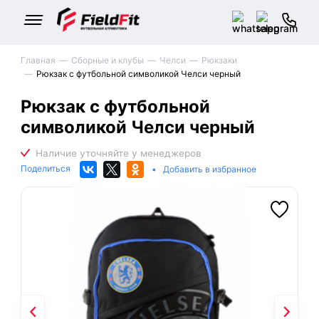
Главная
Сборные и клубы
Челси
Рюкзаки
Рюкзак с футбольной символикой Челси черный
Рюкзак с футбольной
символикой Челси черный
Поделиться
•
Добавить в избранное