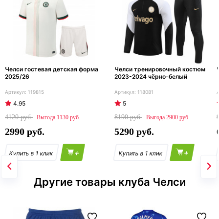
Челси гостевая детская форма
Челси тренировочный костюм
2025/26
2023-2024 чёрно-белый
119815
118081
4.95
5
4120
8190
1130
2900
2990
5290
+
+
Другие товары клуба Челси