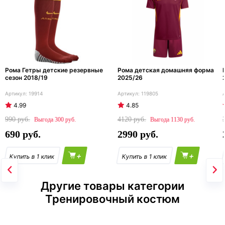
Рома Гетры детские резервные
Рома детская домашняя форма
сезон 2018/19
2025/26
19914
119805
4.99
4.85
990
4120
300
1130
690
2990
+
+
Другие товары категории
Тренировочный костюм