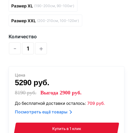
Размер XL
(190-200см, 90-100кг)
Размер XXL
(200-210см, 100-120кг)
Количество
-
+
Цена
5290
руб.
8190
руб.
Выгода
2900
руб.
До бесплатной доставки осталось:
709
руб.
Посмотреть ещё товары
Купить в 1 клик