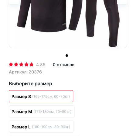
4.85
0 отзывов
Артикул: 20376
Выберите размер
Размер S
(165-175см, 60-70кг)
Размер M
(175-180см, 70-80кг)
Размер L
(180-190см, 80-90кг)