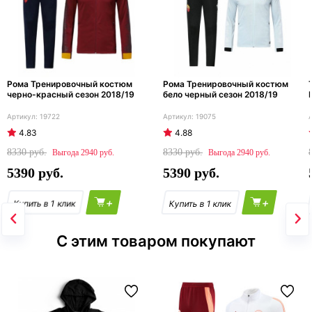
Рома Тренировочный костюм
Рома Тренировочный костюм
черно-красный сезон 2018/19
бело черный сезон 2018/19
19722
19075
4.83
4.88
8330
8330
2940
2940
5390
5390
+
+
С этим товаром покупают