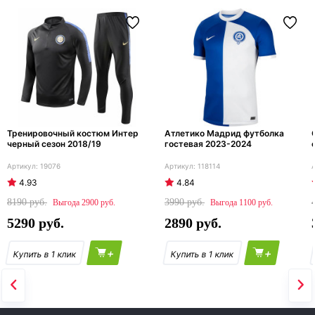
Тренировочный костюм Интер
Атлетико Мадрид футболка
черный сезон 2018/19
гостевая 2023-2024
19076
118114
4.93
4.84
8190
3990
2900
1100
5290
2890
+
+