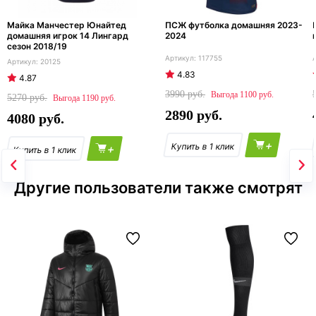
Майка Манчестер Юнайтед
ПСЖ футболка домашняя 2023-
домашняя игрок 14 Лингард
2024
сезон 2018/19
117755
20125
4.83
4.87
3990
1100
5270
1190
2890
4080
+
+
Другие пользователи также смотрят