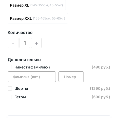
Размер XL
(145-155см, 45-55кг)
Размер XXL
(155-165см, 55-65кг)
Количество
-
+
Дополнительно
Нанести фамилию и номер
(490 руб.)
Шорты
(1290 руб.)
Гетры
(690 руб.)