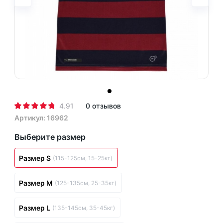
4.91
0 отзывов
Артикул: 16962
Выберите размер
Размер S
(115-125см, 15-25кг)
Размер M
(125-135см, 25-35кг)
Размер L
(135-145см, 35-45кг)