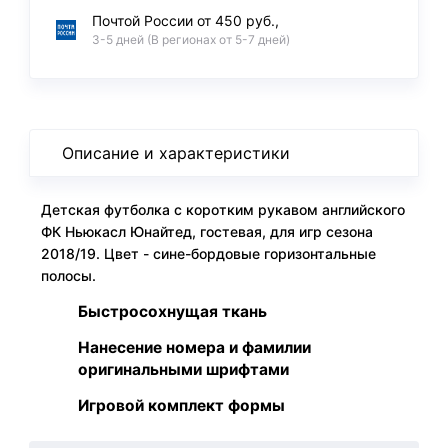
Почтой России от 450 руб.,
3-5 дней (В регионах от 5-7 дней)
Описание и характеристики
Детская футболка с коротким рукавом английского
ФК Ньюкасл Юнайтед, гостевая, для игр сезона
2018/19. Цвет - сине-бордовые горизонтальные
полосы.
Быстросохнущая ткань
Нанесение номера и фамилии
оригинальными шрифтами
Игровой комплект формы