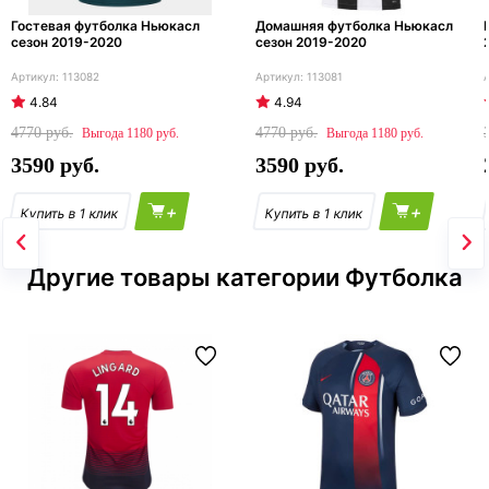
Гостевая футболка Ньюкасл
Домашняя футболка Ньюкасл
сезон 2019-2020
сезон 2019-2020
113082
113081
4.84
4.94
4770
4770
1180
1180
3590
3590
+
+
Другие товары категории Футболка