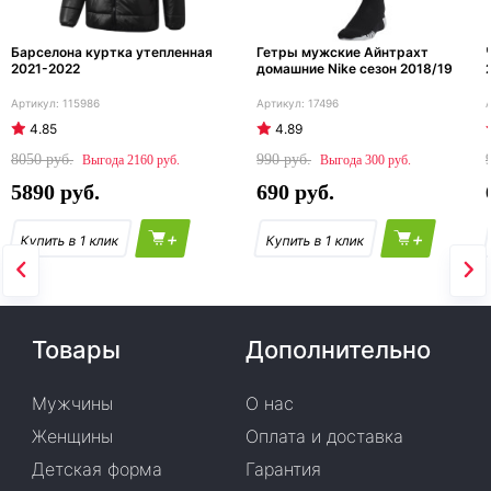
Барселона куртка утепленная
Гетры мужские Айнтрахт
2021-2022
домашние Nike сезон 2018/19
115986
17496
4.85
4.89
8050
990
2160
300
5890
690
+
+
Товары
Дополнительно
Мужчины
О нас
Женщины
Оплата и доставка
Детская форма
Гарантия