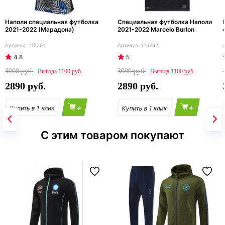
Наполи специальная футболка
Специальная футболка Наполи
2021-2022 (Марадона)
2021-2022 Marcelo Burlon
115701
115342
4.8
5
3990
3990
1100
1100
2890
2890
+
+
С этим товаром покупают