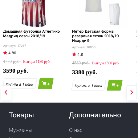
Домашняя футболка Атлетико
Интер Детская форма
Мадрид сезон 2018/19
резервная сезон 2018/19
Икарди 9
17217
16850
4.86
4.8
4770
1180
4880
1500
3590
3380
+
+
Товары
Дополнительно
Мужчины
О нас