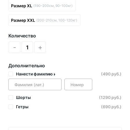
Размер XL
(190-200см, 90-100кг)
Размер XXL
(200-210см, 100-120кг)
Количество
-
+
Дополнительно
Нанести фамилию и номер
(490 руб.)
Шорты
(1290 руб.)
Гетры
(690 руб.)