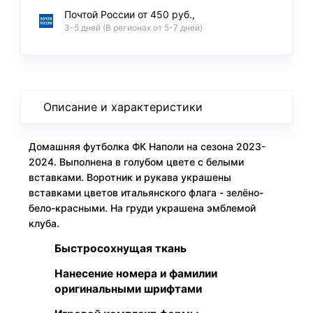
Почтой России от 450 руб.,
3-5 дней (В регионах от 5-7 дней)
Описание и характеристики
Домашняя футболка ФК Наполи на сезона 2023-
2024. Выполнена в голубом цвете с белыми
вставками. Воротник и рукава украшены
вставками цветов итальянского флага - зелёно-
бело-красными. На груди украшена эмблемой
клуба.
Быстросохнущая ткань
Нанесение номера и фамилии
оригинальными шрифтами