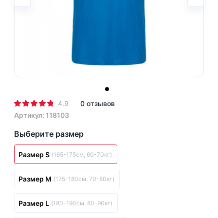
4.9
0 отзывов
Артикул: 118103
Выберите размер
Размер S
(165-175см, 60-70кг)
Размер M
(175-180см, 70-80кг)
Размер L
(180-190см, 80-90кг)