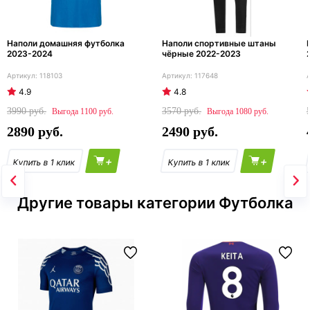
Наполи домашняя футболка
Наполи спортивные штаны
2023-2024
чёрные 2022-2023
118103
117648
4.9
4.8
3990
3570
1100
1080
2890
2490
+
+
Другие товары категории Футболка