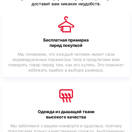
доставит вам никаких неудобств.
Бесплатная примерка
перед покупкой
Мы понимаем, что каждый человек имеет свои
индивидуальные параметры тела и предлагаем вам
померить товар перед тем, как его купить. Это поможет
избежать ошибок в выборе размера.
Одежда из дышащей ткани
высокого качества
Мы заботимся о вашем комфорте и здоровье, поэтому
предлагаем только качественную одежду, выполненную