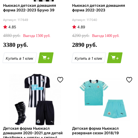
Ньюкасл детская домашняя
Ньюкасл детская домашняя
форма 2022-2023 Бруно 39
форма 2022-2023
117649
117040
4.85
4.89
4880
4290
1500
1400
3380
2890
+
+
Детская форма Ньюкасл
Детская форма Ньюкасл
домашняя 2020-2021 для детей
резервная сезон 2018/19
(футболка + шорты + гетры)