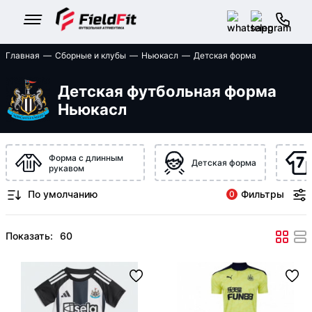
Главная
Сборные и клубы
Ньюкасл
Детская форма
Детская футбольная форма
Ньюкасл
Форма с длинным
Детская форма
рукавом
Фильтры
0
Показать: