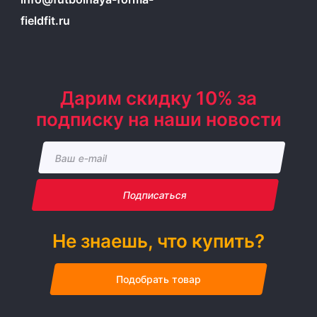
fieldfit.ru
Дарим скидку 10% за
подписку на наши новости
Подписаться
Не знаешь, что купить?
Подобрать товар