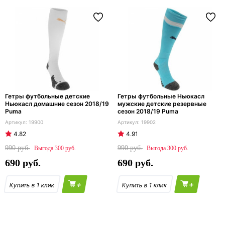
Гетры футбольные детские
Гетры футбольные Ньюкасл
Ньюкасл домашние сезон 2018/19
мужские детские резервные
Puma
сезон 2018/19 Puma
19900
19902
4.82
4.91
990
990
300
300
690
690
+
+