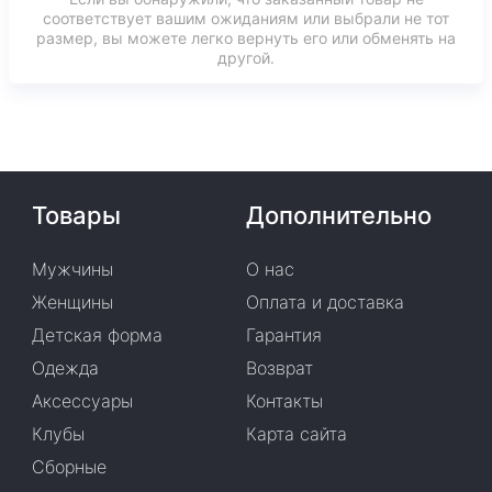
соответствует вашим ожиданиям или выбрали не тот
размер, вы можете легко вернуть его или обменять на
другой.
Товары
Дополнительно
Мужчины
О нас
Женщины
Оплата и доставка
Детская форма
Гарантия
Одежда
Возврат
Аксессуары
Контакты
Клубы
Карта сайта
Сборные