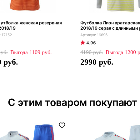
утболка женская резервная
Футболка Лион вратарская
2018/19
2018/19 серая с длинными
17152
16696
6
4.96
1109
4190
1200
0
2990
С этим товаром покупают