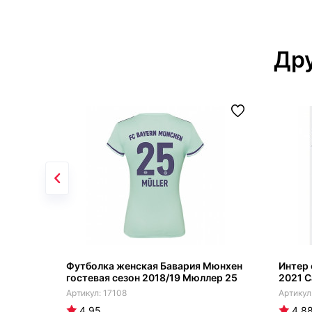
Дру
Футболка женская Бавария Мюнхен
Интер 
гостевая сезон 2018/19 Мюллер 25
2021 С
17108
4.95
4.8