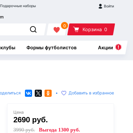
Подарочные наборы
Войти
0
Корзина
0
 клубы
Формы футболистов
Акции
оделиться
•
Добавить в избранное
Цена
2690
руб.
3990
руб.
Выгода
1300
руб.