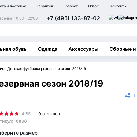
ата и доставка
Гарантия
Возврат
Оптом
Контакты
+7 (495) 133-87-02
сенье: 10:00 - 22:00
ьная обувь
Одежда
Аксессуары
Сборные и
ион Детская футболка резервная сезон 2018/19
езервная сезон 2018/19
П
4.85
0 отзывов
тикул: 16898
берите размер