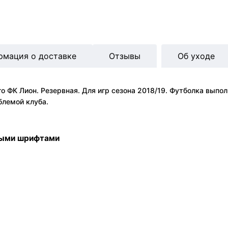
рмация о доставке
Отзывы
Об уходе
 ФК Лион. Резервная. Для игр сезона 2018/19. Футболка выпол
блемой клуба.
ными шрифтами