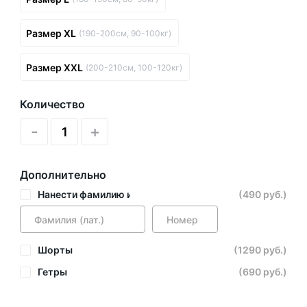
Размер XL
(190-200см, 90-100кг)
Размер XXL
(200-210см, 100-120кг)
Количество
-
+
Дополнительно
Нанести фамилию и номер
(490 руб.)
Шорты
(1290 руб.)
Гетры
(690 руб.)