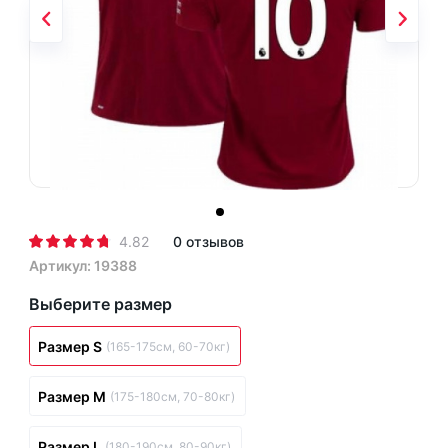
4.82
0 отзывов
Артикул: 19388
Выберите размер
Размер S
(165-175см, 60-70кг)
Размер M
(175-180см, 70-80кг)
Размер L
(180-190см, 80-90кг)