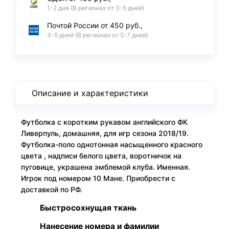
1-2 дня (В регионах от 3-5 дней)
Почтой России от 450 руб.,
3-5 дней (В регионах от 5-7 дней)
Описание и характеристики
Футболка с коротким рукавом английского ФК
Ливерпуль, домашняя, для игр сезона 2018/19.
Футболка-поло однотонная насыщенного красного
цвета , надписи белого цвета, воротничок на
пуговице, украшена эмблемой клуба. Именная.
Игрок под номером 10 Мане. Приобрести с
доставкой по РФ.
Быстросохнущая ткань
Нанесение номера и фамилии