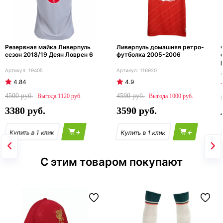
Резервная майка Ливерпуль
Ливерпуль домашняя ретро-
сезон 2018/19 Деян Ловрен 6
футболка 2005-2006
19405
116920
4.84
4.9
4500
4590
1120
1000
3380
3590
+
+
С этим товаром покупают